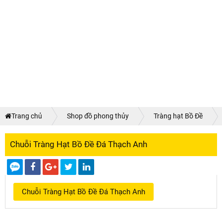
Trang chủ
Shop đồ phong thủy
Tràng hạt Bồ Đề
Chuỗi Tràng Hạt Bồ Đề Đá Thạch Anh
Chuỗi Tràng Hạt Bồ Đề Đá Thạch Anh