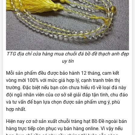
TTG địa chỉ cửa hàng mua chuỗi đá bồ đề thạch anh đẹp
uy tín
Mỗi sản phẩm đều được bảo hành 12 tháng, cam kết
vòng mới 100% với mức giá hợp lý, cạnh tranh trên thị
trường. Đặc biệt nếu bạn còn chưa hiểu rõ về loại đá này
đội ngũ nhân viên của cơ sở sẽ giải đáp tận tình, chu đáo
và tư vấn để bạn lựa chọn được sản phẩm ưng ý, phù
hợp nhất.
Hiện nay cơ sở sản xuất chuỗi tràng hạt Bồ Đề ngoài bán
hàng trực tiếp còn phục vụ bán hàng online. Vì vậy nếu