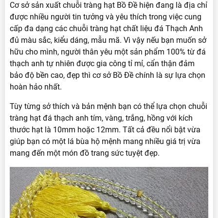
Cơ sở sản xuất chuỗi tràng hạt Bồ Đề hiện đang là địa chỉ
được nhiều người tin tưởng và yêu thích trong việc cung
cấp đa dạng các chuỗi tràng hạt chất liệu đá Thạch Anh
đủ màu sắc, kiểu dáng, mẫu mã. Vì vậy nếu bạn muốn sở
hữu cho mình, người thân yêu một sản phẩm 100% từ đá
thạch anh tự nhiên được gia công tỉ mỉ, cẩn thận đảm
bảo độ bền cao, đẹp thì cơ sở Bồ Đề chính là sự lựa chọn
hoàn hảo nhất.
Tùy từng sở thích và bản mệnh bạn có thể lựa chọn chuỗi
tràng hạt đá thạch anh tím, vàng, trắng, hồng với kích
thước hạt là 10mm hoặc 12mm. Tất cả đều nổi bật vừa
giúp bạn có một lá bùa hộ mệnh mang nhiều giá trị vừa
mang đến một món đồ trang sức tuyệt đẹp.