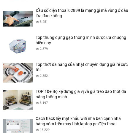
Đầu số điện thoại 02899 là mạng gì mã vùng ở đâu
lừa đảo không
3.251
Top thùng đựng gạo thông minh được ưa chuộng
hiện nay
2.379
Top thớt đa năng của nhật chuyên dụng giá rẻ cực
tốt
2.352
TOP 10+ Bộ kệ đựng gia vị và giá treo dao thớt đa
năng thông minh
3.197
Cách hack lấy mật khẩu wifi nhà bên cạnh nhà
hàng xóm trên máy tính laptop pc điện thoại
15.229