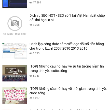
17.284
Dịch vụ SEO HOT - SEO số 1 tại Việt Nam bất chấp
đối thủ bạn là ai
3.398
Cách lập công thức hàm viết đọc đổi số tiền bằng
chữ trong Excel 2007 2010 2013 2016
5.293
[TOP] Những câu nói hay về sự tin tưởng niềm tin
trong tình yêu cuộc sống
8.353
[TOP] Những câu nói hay về thời gian trong tình yêu
cuộc sống
6.237