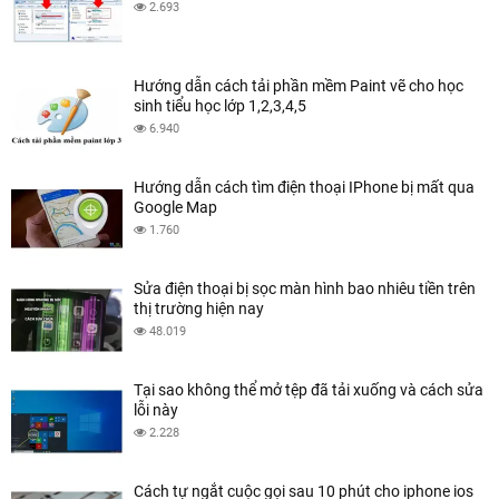
2.693
Hướng dẫn cách tải phần mềm Paint vẽ cho học
sinh tiểu học lớp 1,2,3,4,5
6.940
Hướng dẫn cách tìm điện thoại IPhone bị mất qua
Google Map
1.760
Sửa điện thoại bị sọc màn hình bao nhiêu tiền trên
thị trường hiện nay
48.019
Tại sao không thể mở tệp đã tải xuống và cách sửa
lỗi này
2.228
Cách tự ngắt cuộc gọi sau 10 phút cho iphone ios