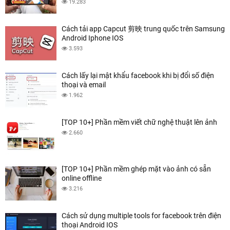
19.283
Cách tải app Capcut 剪映 trung quốc trên Samsung
Android Iphone IOS
3.593
Cách lấy lại mật khẩu facebook khi bị đổi số điện
thoại và email
1.962
[TOP 10+] Phần mềm viết chữ nghệ thuật lên ảnh
2.660
[TOP 10+] Phần mềm ghép mặt vào ảnh có sẵn
online offline
3.216
Cách sử dụng multiple tools for facebook trên điện
thoại Android IOS