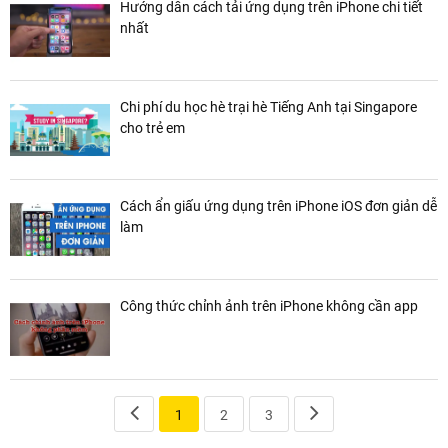
Hướng dẫn cách tải ứng dụng trên iPhone chi tiết
nhất
Chi phí du học hè trại hè Tiếng Anh tại Singapore
cho trẻ em
Cách ẩn giấu ứng dụng trên iPhone iOS đơn giản dễ
làm
Công thức chỉnh ảnh trên iPhone không cần app
1
2
3