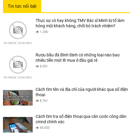
Tin tức nổi bật
Thực sự có hay không TMV Bác sĩ Minh bị tố làm
hỏng mũi khách hàng, chối bỏ trách nhiệm?
1.256
Rượu bầu đá Bình Định có những loại nào bao
nhiêu tiền một lít mua ở đâu giá rẻ
8.551
Cách tìm tên và địa chỉ của người khác qua số điện
thoại
8.761
Cách tìm tra số điện thoại qua căn cước công dân
cmnd chính xác
45.053