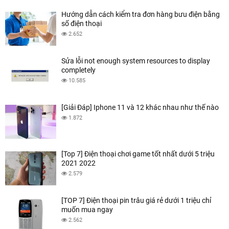
Hướng dẫn cách kiểm tra đơn hàng bưu điện bằng
số điện thoại
2.652
Sửa lỗi not enough system resources to display
completely
10.585
[Giải Đáp] Iphone 11 và 12 khác nhau như thế nào
1.872
[Top 7] Điện thoại chơi game tốt nhất dưới 5 triệu
2021 2022
2.579
[TOP 7] Điện thoại pin trâu giá rẻ dưới 1 triệu chỉ
muốn mua ngay
2.562