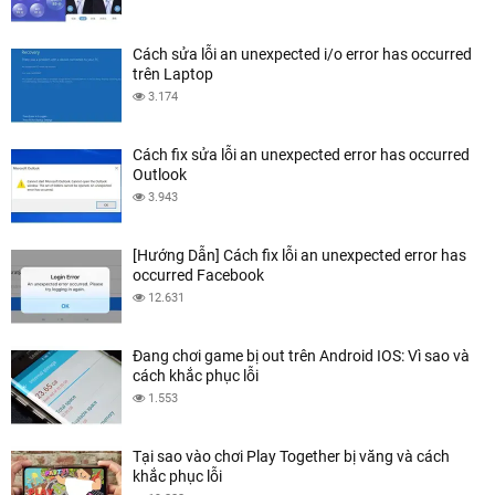
Cách sửa lỗi an unexpected i/o error has occurred
trên Laptop
3.174
Cách fix sửa lỗi an unexpected error has occurred
Outlook
3.943
[Hướng Dẫn] Cách fix lỗi an unexpected error has
occurred Facebook
12.631
Đang chơi game bị out trên Android IOS: Vì sao và
cách khắc phục lỗi
1.553
Tại sao vào chơi Play Together bị văng và cách
khắc phục lỗi