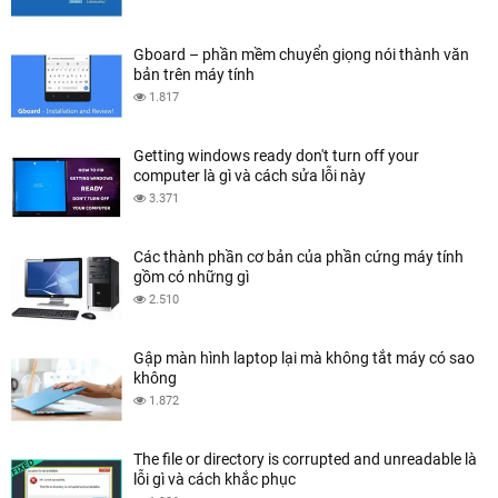
Gboard – phần mềm chuyển giọng nói thành văn
bản trên máy tính
1.817
Getting windows ready don't turn off your
computer là gì và cách sửa lỗi này
3.371
Các thành phần cơ bản của phần cứng máy tính
gồm có những gì
2.510
Gập màn hình laptop lại mà không tắt máy có sao
không
1.872
The file or directory is corrupted and unreadable là
lỗi gì và cách khắc phục