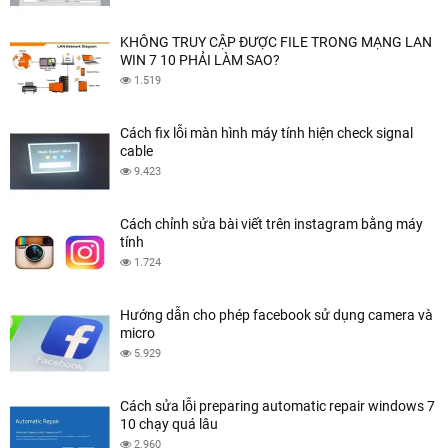
KHÔNG TRUY CẬP ĐƯỢC FILE TRONG MẠNG LAN
WIN 7 10 PHẢI LÀM SAO?
1.519
Cách fix lỗi màn hình máy tính hiện check signal
cable
9.423
Cách chỉnh sửa bài viết trên instagram bằng máy
tính
1.724
Hướng dẫn cho phép facebook sử dụng camera và
micro
5.929
Cách sửa lỗi preparing automatic repair windows 7
10 chạy quá lâu
2.960