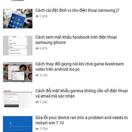
Cách cài đặt định vị cho điện thoại samsung j7
1.659
Cách xem mật khẩu facebook trên điện thoại
samsung iphone
6.876
Cách thay đổi giọng nói khi chơi game livestream
video trên android ios pc
3.143
Cách đổi mật khẩu garena không cần số điện thoại
và email mã xác nhận
5.242
Sửa lỗi your device ran into a problem and needs to
restart win 7 10
7.754