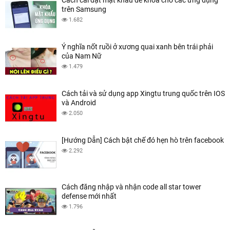
trên Samsung
1.682
Ý nghĩa nốt ruồi ở xương quai xanh bên trái phải
của Nam Nữ
1.479
Cách tải và sử dụng app Xingtu trung quốc trên IOS
và Android
2.050
[Hướng Dẫn] Cách bật chế đó hẹn hò trên facebook
2.292
Cách đăng nhập và nhận code all star tower
defense mới nhất
1.796