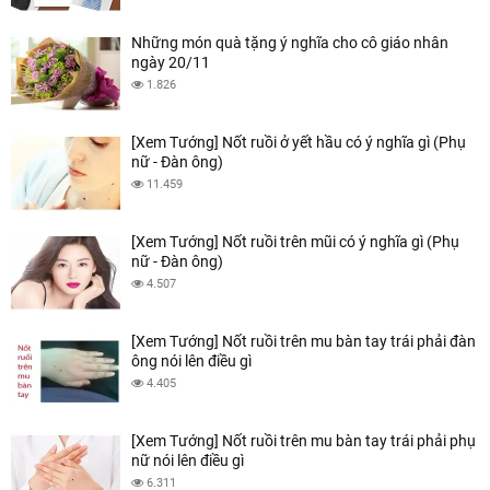
Những món quà tặng ý nghĩa cho cô giáo nhân
ngày 20/11
1.826
[Xem Tướng] Nốt ruồi ở yết hầu có ý nghĩa gì (Phụ
nữ - Đàn ông)
11.459
[Xem Tướng] Nốt ruồi trên mũi có ý nghĩa gì (Phụ
nữ - Đàn ông)
4.507
[Xem Tướng] Nốt ruồi trên mu bàn tay trái phải đàn
ông nói lên điều gì
4.405
[Xem Tướng] Nốt ruồi trên mu bàn tay trái phải phụ
nữ nói lên điều gì
6.311