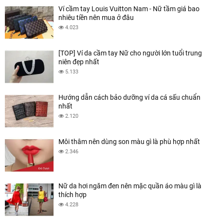
Ví cầm tay Louis Vuitton Nam - Nữ tầm giá bao
nhiêu tiền nên mua ở đâu
4.023
[TOP] Ví da cầm tay Nữ cho người lớn tuổi trung
niên đẹp nhất
5.133
Hướng dẫn cách bảo dưỡng ví da cá sấu chuẩn
nhất
2.120
Môi thâm nên dùng son màu gì là phù hợp nhất
2.346
Nữ da hơi ngăm đen nên mặc quần áo màu gì là
thích hợp
4.228