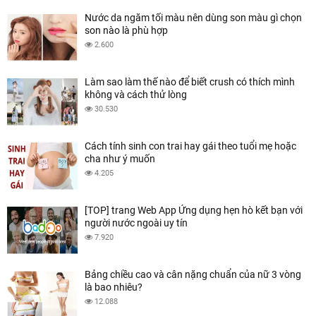
Nước da ngăm tối màu nên dùng son màu gì chọn
son nào là phù hợp
2.600
Làm sao làm thế nào để biết crush có thích mình
không và cách thử lòng
30.530
Cách tính sinh con trai hay gái theo tuổi mẹ hoặc
cha như ý muốn
4.205
[TOP] trang Web App Ứng dụng hẹn hò kết bạn với
người nước ngoài uy tín
7.920
Bảng chiều cao và cân nặng chuẩn của nữ 3 vòng
là bao nhiêu?
12.088