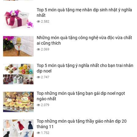
Top 5 món quà tặng mẹ nhân dịp sinh nhật ý nghĩa
nhất
2.582
Những món quà tặng công nghệ vừa độc vừa chất
ai cũng thích
2.069
Top 5 món quà tặng ý nghĩa nhất cho bạn trai nhân
dịp noel
2.747
Top những món quà tặng bạn gái dịp noel ngọt
ngào nhất
2.079
Top những món quà tặng thầy giáo nhân dịp 20
tháng 11
1.752