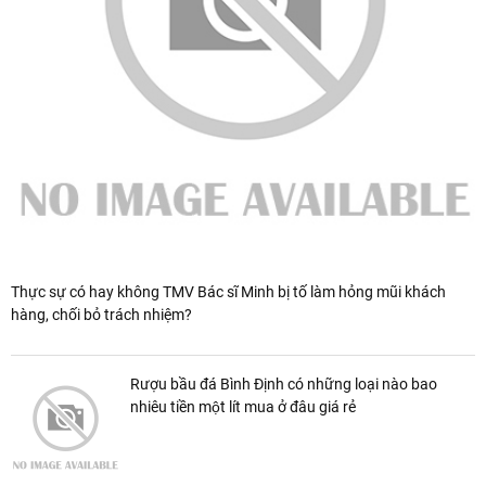
Thực sự có hay không TMV Bác sĩ Minh bị tố làm hỏng mũi khách
hàng, chối bỏ trách nhiệm?
Rượu bầu đá Bình Định có những loại nào bao
nhiêu tiền một lít mua ở đâu giá rẻ