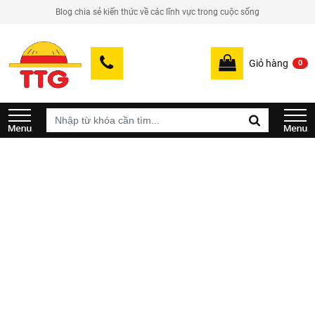
Blog chia sẻ kiến thức về các lĩnh vực trong cuộc sống
Giỏ hàng
0