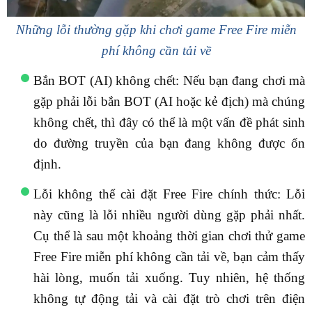
Những lỗi thường gặp khi chơi game Free Fire miễn
phí không cần tải về
Bắn BOT (AI) không chết
: Nếu bạn đang chơi mà
gặp phải lỗi bắn BOT (AI hoặc kẻ địch) mà chúng
không chết, thì đây có thể là một vấn đề phát sinh
do đường truyền của bạn đang không được ổn
định.
Lỗi không thể cài đặt Free Fire chính thức
: Lỗi
này cũng là lỗi nhiều người dùng gặp phải nhất.
Cụ thể là sau một khoảng thời gian chơi thử game
Free Fire miễn phí không cần tải về, bạn cảm thấy
hài lòng, muốn tải xuống. Tuy nhiên, hệ thống
không tự động tải và cài đặt trò chơi trên điện