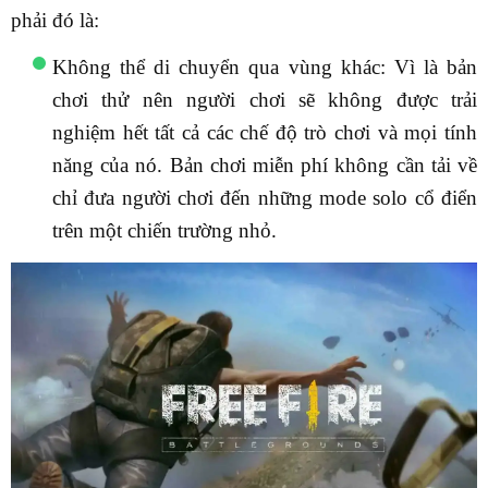
phải đó là:
Không thể di chuyển qua vùng khác
: Vì là bản
chơi thử nên người chơi sẽ không được trải
nghiệm hết tất cả các chế độ trò chơi và mọi tính
năng của nó. Bản chơi miễn phí không cần tải về
chỉ đưa người chơi đến những mode solo cổ điển
trên một chiến trường nhỏ.