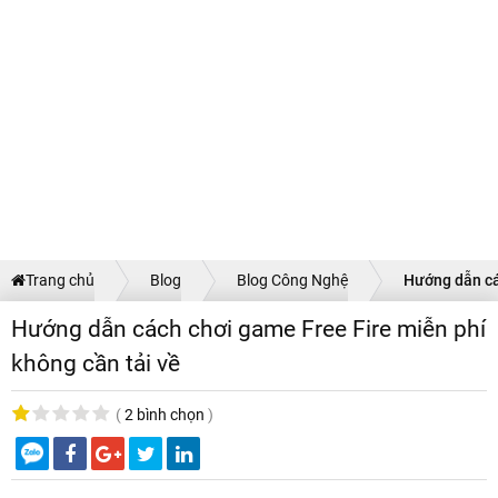
Trang chủ
Blog
Blog Công Nghệ
Hướng dẫn c
Hướng dẫn cách chơi game Free Fire miễn phí
không cần tải về
(
2 bình chọn
)