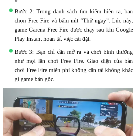
Bước 2: Trong danh sách tìm kiếm hiện ra, bạn
chọn Free Fire và bấm nút “Thử ngay”. Lúc này,
game Garena Free Fire được chạy sau khi Google
Play Instant hoàn tất việc cài đặt.
Bước 3: Bạn chỉ cần mở ra và chơi bình thường
như mọi lần chơi Free Fire. Giao diện của bản
chơi Free Fire miễn phí không cần tải không khác
gì game bản gốc.