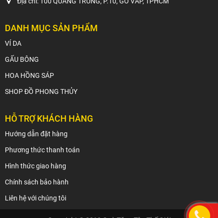
Địa chỉ: 100 QUANG TRUNG, P.10, GÒ VẤP, TPHCM
DANH MỤC SẢN PHẨM
VÍ DA
GẤU BÔNG
HOA HỒNG SÁP
SHOP ĐỒ PHONG THỦY
HỖ TRỢ KHÁCH HÀNG
Hướng dẫn đặt hàng
Phương thức thanh toán
Hình thức giao hàng
Chính sách bảo hành
Liên hệ với chúng tôi