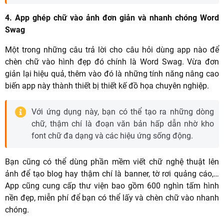
4. App ghép chữ vào ảnh đơn giản và nhanh chóng Word
Swag
Một trong những câu trả lời cho câu hỏi dùng app nào để
chèn chữ vào hình đẹp đó chính là Word Swag. Vừa đơn
giản lại hiệu quả, thêm vào đó là những tính năng nâng cao
biến app này thành thiết bị thiết kế đồ họa chuyên nghiệp.
Với ứng dụng này, bạn có thể tạo ra những dòng
chữ, thậm chí là đoạn văn bản hấp dẫn nhờ kho
font chữ đa dạng và các hiệu ứng sống động.
Bạn cũng có thể dùng phần mềm viết chữ nghệ thuật lên
ảnh để tạo blog hay thậm chí là banner, tờ rơi quảng cáo,…
App cũng cung cấp thư viện bao gồm 600 nghìn tấm hình
nền đẹp, miễn phí để bạn có thể lấy và chèn chữ vào nhanh
chóng.