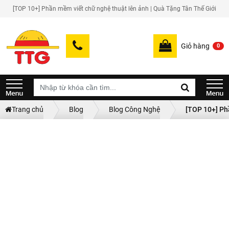
[TOP 10+] Phần mềm viết chữ nghệ thuật lên ảnh | Quà Tặng Tân Thế Giới
Giỏ hàng
0
Trang chủ
Blog
Blog Công Nghệ
[TOP 10+] Ph