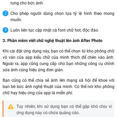
rung cho bức ảnh.
Cho phép người dùng chọn lựa tỷ lệ hình theo mong
muốn.
Luôn liên tục cập nhật cà font chữ hot, độc đáo.
3. Phần mềm viết chữ nghệ thuật lên ảnh After Photo
Khi cài đặt ứng dụng này, bạn có thể chọn từ kho phông chữ
vô vàn của app kiểu chữ của mình thích để chèn vào ảnh.
Ngoài ra, app cũng cung cấp cho bạn những công cụ chỉnh
sửa ảnh cùng hiệu ứng đơn giản.
Bạn cũng có thể chia sẻ ảnh lên mạng xã hội để khoe với
bạn bè bức ảnh nghệ thuật của mình. Có thể nói kho phông
chữ hay hiệu ứng của app là miễn phí.
Tuy nhiên, khi sử dụng bạn có thể gặp khó chịu vì
ứng dụng này có chứa quảng cáo.