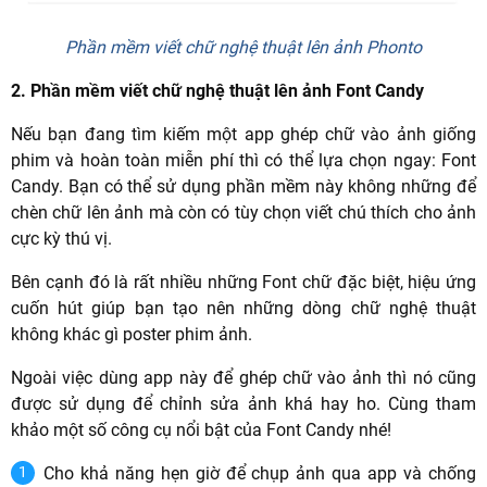
Phần mềm viết chữ nghệ thuật lên ảnh Phonto
2. Phần mềm viết chữ nghệ thuật lên ảnh Font Candy
Nếu bạn đang tìm kiếm một app ghép chữ vào ảnh giống
phim và hoàn toàn miễn phí thì có thể lựa chọn ngay: Font
Candy. Bạn có thể sử dụng phần mềm này không những để
chèn chữ lên ảnh mà còn có tùy chọn viết chú thích cho ảnh
cực kỳ thú vị.
Bên cạnh đó là rất nhiều những Font chữ đặc biệt, hiệu ứng
cuốn hút giúp bạn tạo nên những dòng chữ nghệ thuật
không khác gì poster phim ảnh.
Ngoài việc dùng app này để ghép chữ vào ảnh thì nó cũng
được sử dụng để chỉnh sửa ảnh khá hay ho. Cùng tham
khảo một số công cụ nổi bật của Font Candy nhé!
Cho khả năng hẹn giờ để chụp ảnh qua app và chống