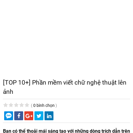
[TOP 10+] Phần mềm viết chữ nghệ thuật lên
ảnh
(
0 bình chọn
)
Bạn có thể thoải mái sáng tạo với những dòng trích dẫn trên