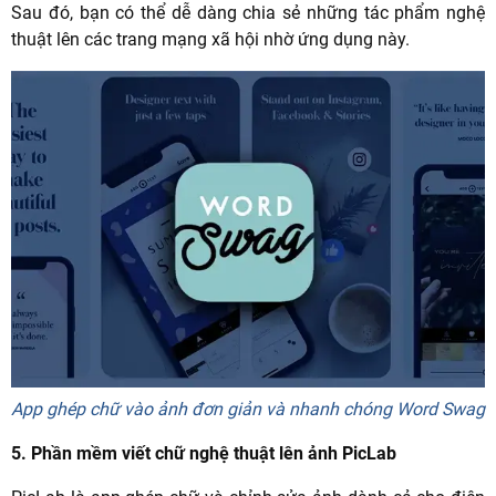
Sau đó, bạn có thể dễ dàng chia sẻ những tác phẩm nghệ
thuật lên các trang mạng xã hội nhờ ứng dụng này.
App ghép chữ vào ảnh đơn giản và nhanh chóng Word Swag
5. Phần mềm viết chữ nghệ thuật lên ảnh PicLab