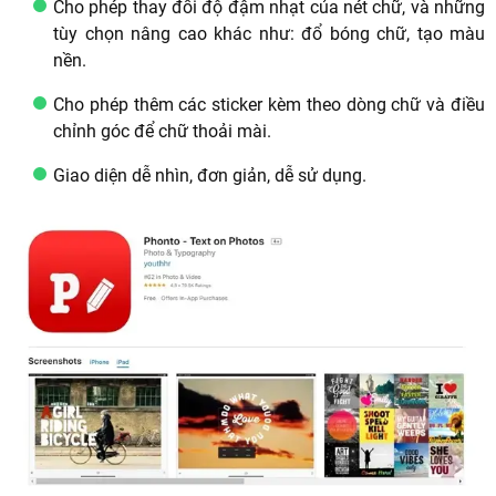
Cho phép thay đổi độ đậm nhạt của nét chữ, và những
tùy chọn nâng cao khác như: đổ bóng chữ, tạo màu
nền.
Cho phép thêm các sticker kèm theo dòng chữ và điều
chỉnh góc để chữ thoải mài.
Giao diện dễ nhìn, đơn giản, dễ sử dụng.