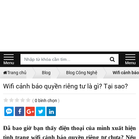
Trang chủ
Blog
Blog Công Nghệ
Wifi cảnh báo
Wifi cảnh báo quyền riêng tư là gì? Tại sao?
(
0 bình chọn
)
Đã bao giờ bạn thấy điện thoại của mình xuất hiện
tình trạng wifi cảnh báo quyền riêng tư chưa? Nếu