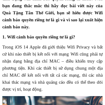
bạn đang thắc mắc thì hãy đọc bài viết này của
Quà Tặng Tân Thế Giới
, bạn sẽ hiểu được Wifi
cảnh báo quyền riêng tư là gì và vì sao lại xuất hiện
cảnh báo này.
1. Wifi cảnh báo quyền riêng tư là gì?
Trong iOS 14 Apple đã giới thiệu Wifi Privacy và bất
cứ khi nào thiết bị kết nối với mạng Wifi cũng phải tự
nhận dạng bằng địa chỉ MAC – điều khiển truy cập
phương tiện. Khi các thiết bị sử dụng chung một địa
chỉ MAC để kết nối với tất cả các mạng, thì các nhà
khai thác mạng và nhà quảng cáo đều có thể theo dõi
được vị trí, hoạt động.