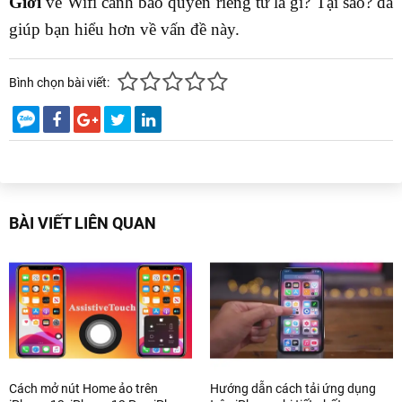
Giới
về Wifi cảnh báo quyền riêng tư là gì? Tại sao? đã
giúp bạn hiểu hơn về vấn đề này.
Bình chọn bài viết:
BÀI VIẾT LIÊN QUAN
Cách mở nút Home ảo trên
Hướng dẫn cách tải ứng dụng