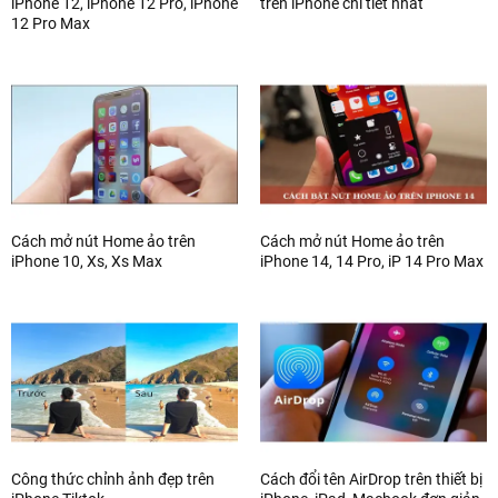
iPhone 12, iPhone 12 Pro, iPhone
trên iPhone chi tiết nhất
12 Pro Max
Cách mở nút Home ảo trên
Cách mở nút Home ảo trên
iPhone 10, Xs, Xs Max
iPhone 14, 14 Pro, iP 14 Pro Max
Công thức chỉnh ảnh đẹp trên
Cách đổi tên AirDrop trên thiết bị