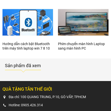
Hướng dẫn cách bật Bluetooth
Phím chuyển màn hình Laptop
trên máy tính laptop win 7 8 10
sang màn hình PC
Sản phẩm đã xem
QUÀ TẶNG TÂN THẾ GIỚI
Địa chỉ: 100 QUANG TRUNG, P.10, GÒ VẤP, TPHCM
Hotline:
0905.426.314