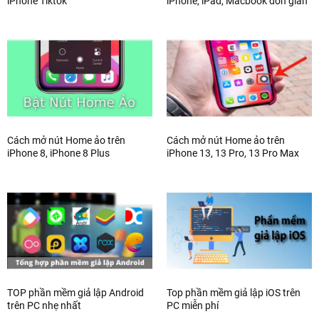
iPhone Tiktok
iPhone, iPad, Macbook đơn giản
Cách mở nút Home ảo trên
Cách mở nút Home ảo trên
iPhone 8, iPhone 8 Plus
iPhone 13, 13 Pro, 13 Pro Max
TOP phần mềm giả lập Android
Top phần mềm giả lập iOS trên
trên PC nhẹ nhất
PC miễn phí