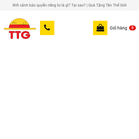
Wifi cảnh báo quyền riêng tư là gì? Tại sao? | Quà Tặng Tân Thế Giới
Giỏ hàng
0