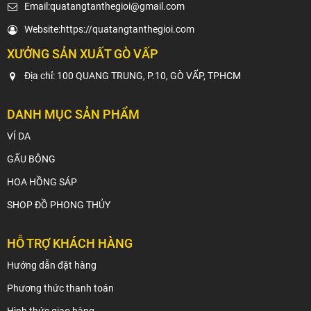
Email:
quatangtanthegioi@gmail.com
Website:
https://quatangtanthegioi.com
XƯỞNG SẢN XUẤT GÒ VẤP
Địa chỉ: 100 QUANG TRUNG, P.10, GÒ VẤP, TPHCM
DANH MỤC SẢN PHẨM
VÍ DA
GẤU BÔNG
HOA HỒNG SÁP
SHOP ĐỒ PHONG THỦY
HỖ TRỢ KHÁCH HÀNG
Hướng dẫn đặt hàng
Phương thức thanh toán