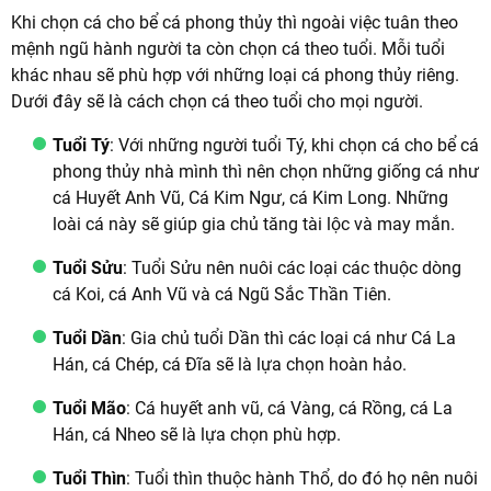
Khi chọn cá cho bể cá phong thủy thì ngoài việc tuân theo
mệnh ngũ hành người ta còn chọn cá theo tuổi. Mỗi tuổi
khác nhau sẽ phù hợp với những loại cá phong thủy riêng.
Dưới đây sẽ là cách chọn cá theo tuổi cho mọi người.
Tuổi Tý
: Với những người tuổi Tý, khi chọn cá cho bể cá
phong thủy nhà mình thì nên chọn những giống cá như
cá Huyết Anh Vũ, Cá Kim Ngư, cá Kim Long. Những
loài cá này sẽ giúp gia chủ tăng tài lộc và may mắn.
Tuổi Sửu
: Tuổi Sửu nên nuôi các loại các thuộc dòng
cá Koi, cá Anh Vũ và cá Ngũ Sắc Thần Tiên.
Tuổi Dần
: Gia chủ tuổi Dần thì các loại cá như Cá La
Hán, cá Chép, cá Đĩa sẽ là lựa chọn hoàn hảo.
Tuổi Mão
: Cá huyết anh vũ, cá Vàng, cá Rồng, cá La
Hán, cá Nheo sẽ là lựa chọn phù hợp.
Tuổi Thìn
: Tuổi thìn thuộc hành Thổ, do đó họ nên nuôi