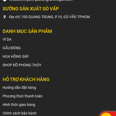
XƯỞNG SẢN XUẤT GÒ VẤP
Địa chỉ: 100 QUANG TRUNG, P.10, GÒ VẤP, TPHCM
DANH MỤC SẢN PHẨM
VÍ DA
GẤU BÔNG
HOA HỒNG SÁP
SHOP ĐỒ PHONG THỦY
HỖ TRỢ KHÁCH HÀNG
Hướng dẫn đặt hàng
Phương thức thanh toán
Hình thức giao hàng
Chính sách bảo hành