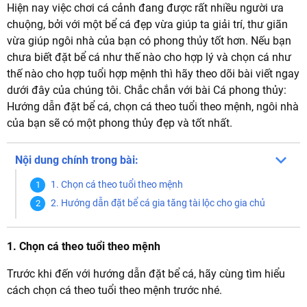
Hiện nay việc chơi cá cảnh đang được rất nhiều người ưa
chuộng, bởi với một bể cá đẹp vừa giúp ta giải trí, thư giãn
vừa giúp ngôi nhà của bạn có phong thủy tốt hơn. Nếu bạn
chưa biết đặt bể cá như thế nào cho hợp lý và chọn cá như
thế nào cho hợp tuổi hợp mệnh thì hãy theo dõi bài viết ngay
dưới đây của chúng tôi. Chắc chắn với bài Cá phong thủy:
Hướng dẫn đặt bể cá, chọn cá theo tuổi theo mệnh, ngôi nhà
của bạn sẽ có một phong thủy đẹp và tốt nhất.
Nội dung chính trong bài:
1. Chọn cá theo tuổi theo mệnh
2. Hướng dẫn đặt bể cá gia tăng tài lộc cho gia chủ
1. Chọn cá theo tuổi theo mệnh
Trước khi đến với hướng dẫn đặt bể cá, hãy cùng tìm hiểu
cách chọn cá theo tuổi theo mệnh trước nhé.