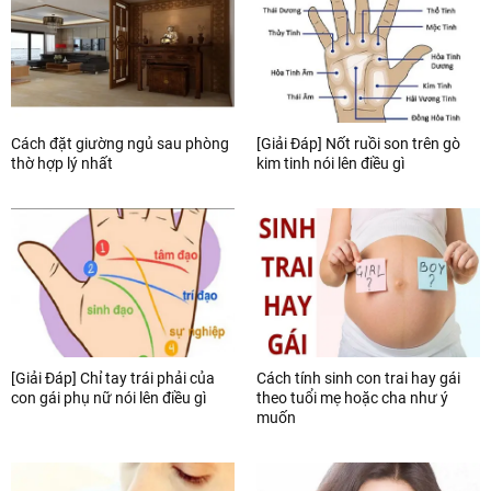
Cách đặt giường ngủ sau phòng
[Giải Đáp] Nốt ruồi son trên gò
thờ hợp lý nhất
kim tinh nói lên điều gì
[Giải Đáp] Chỉ tay trái phải của
Cách tính sinh con trai hay gái
con gái phụ nữ nói lên điều gì
theo tuổi mẹ hoặc cha như ý
muốn