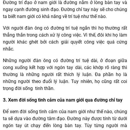
Đường trí đạo ở nam giới là đường nằm ở lòng bàn tay và
ngay cạnh đường sinh đạo. Đường chỉ tay này sẽ cho chúng
ta biết nam giới có khả năng về trí tuệ như thế nào.
Với người đàn ông có đường trí tuệ ngắn thì họ thường rất
thẳng thắn trong cách xử lý công việc. Vì thế, đôi khi họ làm
người khác ghét bởi cách giải quyết công việc quá cứng
nhắc.
Những người đàn ông có đường trí tuệ dài, ở đoạn giữa
cong xuống kết hợp với ngón tay dài, các khớp rõ ràng thì
thường là những người rất thích lý luận. Đa phần họ là
những người theo đuổi lý luận. Tuy nhiên, họ cũng rất coi
trọng đời sống tinh thần.
3. Xem đời sống tình cảm của nam giới qua đường chỉ tay
Để xem đời sống tình cảm của nam giới như thế nào, chúng
ta sẽ dựa vào đường tâm đạo. Đường này được tính từ dưới
ngón tay út chạy đến lòng bàn tay. Tùy từng người mà