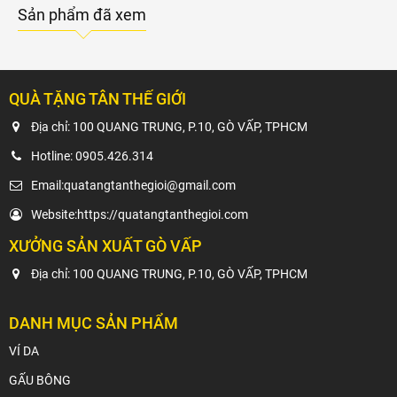
Sản phẩm đã xem
QUÀ TẶNG TÂN THẾ GIỚI
Địa chỉ: 100 QUANG TRUNG, P.10, GÒ VẤP, TPHCM
Hotline:
0905.426.314
Email:
quatangtanthegioi@gmail.com
Website:
https://quatangtanthegioi.com
XƯỞNG SẢN XUẤT GÒ VẤP
Địa chỉ: 100 QUANG TRUNG, P.10, GÒ VẤP, TPHCM
DANH MỤC SẢN PHẨM
VÍ DA
GẤU BÔNG