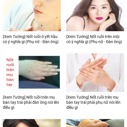
[Xem Tướng] Nốt ruồi ở yết hầu
[Xem Tướng] Nốt ruồi trên mũi
có ý nghĩa gì (Phụ nữ - Đàn ông)
có ý nghĩa gì (Phụ nữ - Đàn ông)
[Xem Tướng] Nốt ruồi trên mu
[Xem Tướng] Nốt ruồi trên mu
bàn tay trái phải đàn ông nói lên
bàn tay trái phải phụ nữ nói lên
điều gì
điều gì