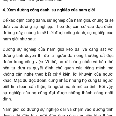
4. Xem đường công danh, sự nghiệp của nam giới
Để xác định công danh, sự nghiệp của nam giới, chúng ta sẽ
dựa vào đường sự nghiệp. Theo đó, căn cứ vào đặc điểm
đường này, chúng ta sẽ biết được công danh, sự nghiệp của
nam giới như sau:
Đường sự nghiệp của nam giới kéo dài và càng sát với
đường tình duyên thì đó là người đàn ông thường rất độc
đoán trong công việc. Vì thế, họ rất cứng nhắc và bảo thủ
nên tự đưa ra quyết định chủ quan của riêng mình mà
không cần nghe theo bất cứ ý kiến, lời khuyên của người
khác. Mặc dù độc đoán, cứng nhắc nhưng họ cũng là người
biết tính toán cẩn thận, là người mạnh mẽ cá tính. Bởi vậy,
sự nghiệp của họ cũng đạt được những thành công nhất
định.
Nam giới có đường sự nghiệp dài và chạm vào đường tình
duyên thì đây là người đàn ông có sự nghiệp khá thăng