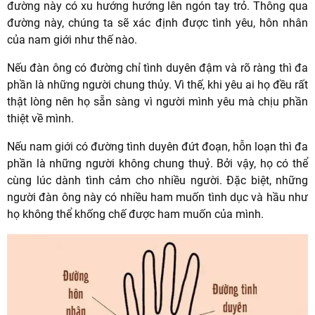
đường này có xu hướng hướng lên ngón tay trỏ. Thông qua
đường này, chúng ta sẽ xác định được tình yêu, hôn nhân
của nam giới như thế nào.
Nếu đàn ông có đường chỉ tình duyên đậm và rõ ràng thì đa
phần là những người chung thủy. Vì thế, khi yêu ai họ đều rất
thật lòng nên họ sẵn sàng vì người mình yêu mà chịu phần
thiệt về mình.
Nếu nam giới có đường tình duyên đứt đoạn, hỗn loạn thì đa
phần là những người không chung thuỷ. Bởi vậy, họ có thể
cùng lúc dành tình cảm cho nhiều người. Đặc biệt, những
người đàn ông này có nhiều ham muốn tình dục và hầu như
họ không thể khống chế được ham muốn của mình.