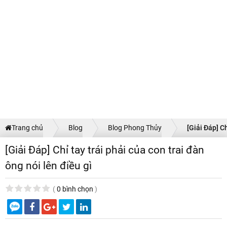
Trang chủ
Blog
Blog Phong Thủy
[Giải Đáp] Ch
[Giải Đáp] Chỉ tay trái phải của con trai đàn
ông nói lên điều gì
(
0 bình chọn
)