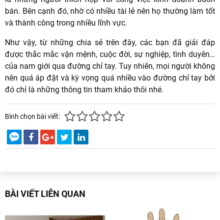
bán. Bên cạnh đó, nhờ có nhiều tài lẻ nên họ thường làm tốt
và thành công trong nhiều lĩnh vực.
Như vậy, từ những chia sẻ trên đây, các bạn đã giải đáp
được thắc mắc vận mệnh, cuộc đời, sự nghiệp, tình duyên…
của nam giới qua đường chỉ tay. Tuy nhiên, mọi người không
nên quá áp đặt và kỳ vọng quá nhiều vào đường chỉ tay bởi
đó chỉ là những thông tin tham khảo thôi nhé.
Bình chọn bài viết:
BÀI VIẾT LIÊN QUAN