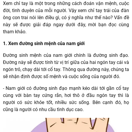
Xem chỉ tay là một trong những cách đoán vận mệnh, cuộc
đời, tình duyên của mỗi người. Vậy xem chỉ tay trái của đàn
ông con trai nói lên điều gì, có ý nghĩa như thế nào? Vấn đề
này sẽ được giải đáp ngay dưới đây, mời bạn đọc cùng
tham khảo.
1. Xem đường sinh mệnh của nam giới
Đường sinh mệnh của nam giới chính là đường sinh đạo.
Đường này sẽ được tính từ vị trí giữa của hai ngón tay cái và
ngón trỏ, chạy dài tới cổ tay. Thông qua đường này, chúng ta
sẽ nhận định được số mệnh và cuộc sống của người đó.
- Nam giới có đường sinh đạo mạnh kéo dài tới gần cổ tay
cùng với bàn tay cứng rắn, hơi thô ở đầu ngón tay thì là
người có sức khỏe tốt, nhiều sức sống. Bên cạnh đó, họ
cũng là người có nhu cầu tình dục cao.