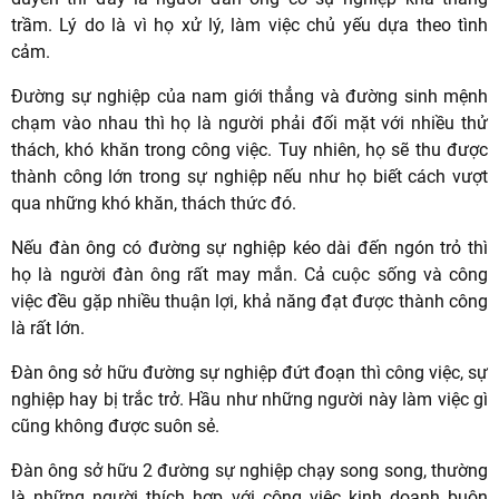
trầm. Lý do là vì họ xử lý, làm việc chủ yếu dựa theo tình
cảm.
Đường sự nghiệp của nam giới thẳng và đường sinh mệnh
chạm vào nhau thì họ là người phải đối mặt với nhiều thử
thách, khó khăn trong công việc. Tuy nhiên, họ sẽ thu được
thành công lớn trong sự nghiệp nếu như họ biết cách vượt
qua những khó khăn, thách thức đó.
Nếu đàn ông có đường sự nghiệp kéo dài đến ngón trỏ thì
họ là người đàn ông rất may mắn. Cả cuộc sống và công
việc đều gặp nhiều thuận lợi, khả năng đạt được thành công
là rất lớn.
Đàn ông sở hữu đường sự nghiệp đứt đoạn thì công việc, sự
nghiệp hay bị trắc trở. Hầu như những người này làm việc gì
cũng không được suôn sẻ.
Đàn ông sở hữu 2 đường sự nghiệp chạy song song, thường
là những người thích hợp với công việc kinh doanh buôn