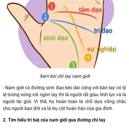
Xem bói chỉ tay nam giới
- Nam giới có đường sinh đạo kéo dài cộng với bàn tay có tỷ
lệ tương xứng với ngón tay thì là người rất giàu tinh lực và là
người tài giỏi. Vì thế, họ hoàn toàn là chỗ dựa vững chắc
cho người bạn đời và là trụ cột hoàn hảo của gia đình.
2. Tìm hiểu trí tuệ của nam giới qua đường chỉ tay