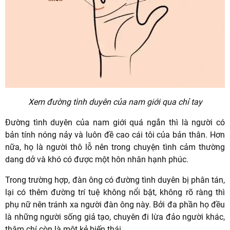
Xem đường tình duyên của nam giới qua chỉ tay
Đường tình duyên của nam giới quá ngắn thì là người có
bản tính nóng nảy và luôn đề cao cái tôi của bản thân. Hơn
nữa, họ là người thô lỗ nên trong chuyện tình cảm thường
dang dở và khó có được một hôn nhân hạnh phúc.
Trong trường hợp, đàn ông có đường tình duyên bị phân tán,
lại có thêm đường trí tuệ không nổi bật, không rõ ràng thì
phụ nữ nên tránh xa người đàn ông này. Bởi đa phần họ đều
là những người sống giả tạo, chuyên đi lừa đảo người khác,
thậm chí còn là một kẻ biến thái.