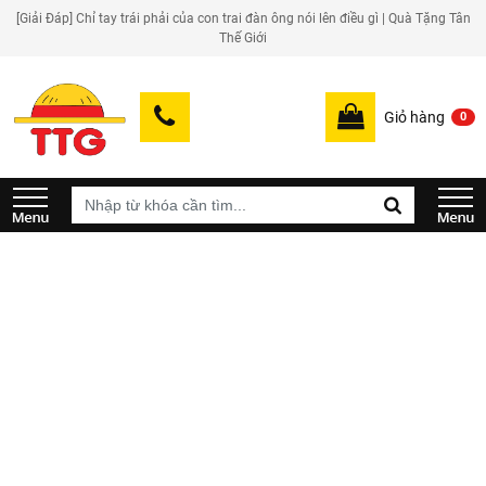
[Giải Đáp] Chỉ tay trái phải của con trai đàn ông nói lên điều gì | Quà Tặng Tân
Thế Giới
Giỏ hàng
0