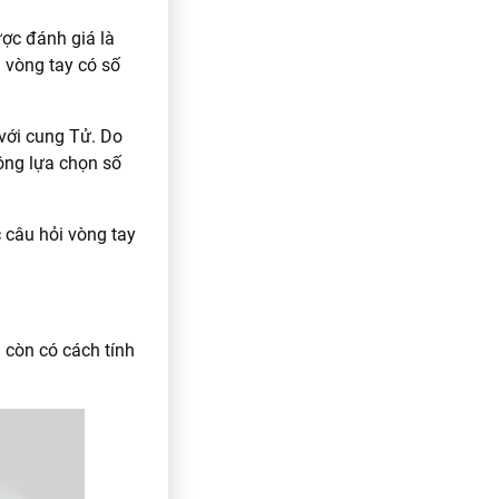
ợc đánh giá là
 vòng tay có số
 với cung Tử. Do
ông lựa chọn số
 câu hỏi vòng tay
 còn có cách tính