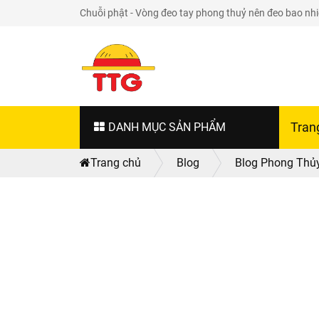
Chuỗi phật - Vòng đeo tay phong thuỷ nên đeo bao nhiê
DANH MỤC SẢN PHẨM
Tran
Trang chủ
Blog
Blog Phong Thủ