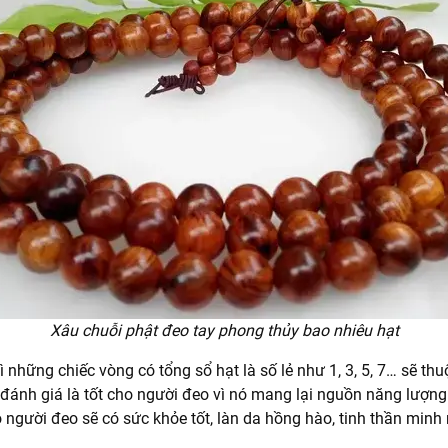
Xâu chuỗi phật đeo tay phong thủy bao nhiêu hạt
ì những chiếc vòng có tổng sổ hạt là số lẻ như 1, 3, 5, 7… sẽ thu
ánh giá là tốt cho người đeo vì nó mang lại nguồn năng lượng
ó người đeo sẽ có sức khỏe tốt, làn da hồng hào, tinh thần min