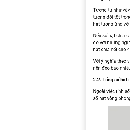
Tương tự như vậy,
tương đối tốt tro
hạt tương ứng với
Nếu số hạt chia c
đó với những ngườ
hạt chia hết cho 4
Với ý nghĩa theo 
nên đeo bao nhiêu
2.2. Tổng số hạt
Ngoài việc tính s
số hạt vòng phon