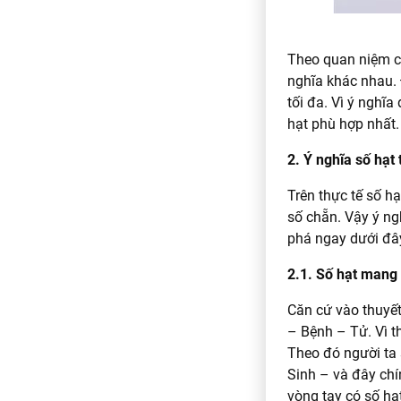
Theo quan niệm c
nghĩa khác nhau. 
tối đa. Vì ý nghĩ
hạt phù hợp nhất.
2. Ý nghĩa số hạt
Trên thực tế số h
số chẵn. Vậy ý n
phá ngay dưới đâ
2.1. Số hạt mang 
Căn cứ vào thuyết
– Bệnh – Tử. Vì t
Theo đó người ta 
Sinh – và đây chí
vòng tay có số hạ