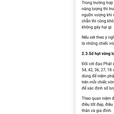
Trong trường hợp 
năng lượng thì tr
nguồn vượng khí c
chẵn thì cũng khô
không gây hại gì.
Nếu xét theo ý ng
là những chiếc vòn
2.3.Số hạt vòng t
Đối với đạo Phật 
54, 42, 36, 27, 1
dùng để niệm phật
trên mỗi chiếc vò
để xác định số lư
Theo quan niệm đ
điều tốt đẹp, điề
thân và gia đình.