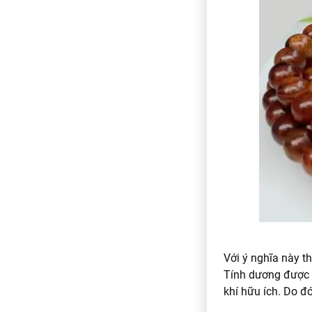
Với ý nghĩa này th
Tính dương được đ
khí hữu ích. Do đ