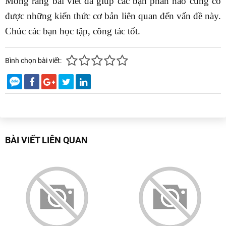
Mong rằng bài viết đã giúp các bạn phần nào củng cố
được những kiến thức cơ bản liên quan đến vấn đề này.
Chúc các bạn học tập, công tác tốt.
Bình chọn bài viết:
BÀI VIẾT LIÊN QUAN