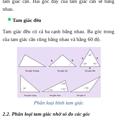
tam giác cân. Hai góc đáy của tam giác cân sẽ bằng
nhau.
Tam giác đều
Tam giác đều có cả ba cạnh bằng nhau. Ba góc trong
của tam giác cân cũng bằng nhau và bằng 60 độ.
Phân loại hình tam giác
2.2. Phân loại tam giác nhờ số đo các góc