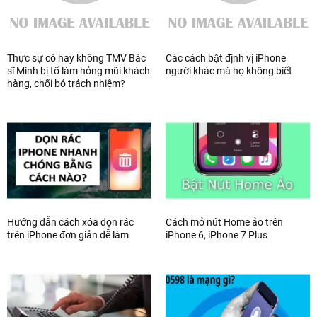
Thực sự có hay không TMV Bác
Các cách bật định vị iPhone
sĩ Minh bị tố làm hỏng mũi khách
người khác mà họ không biết
hàng, chối bỏ trách nhiệm?
Hướng dẫn cách xóa dọn rác
Cách mở nút Home ảo trên
trên iPhone đơn giản dễ làm
iPhone 6, iPhone 7 Plus