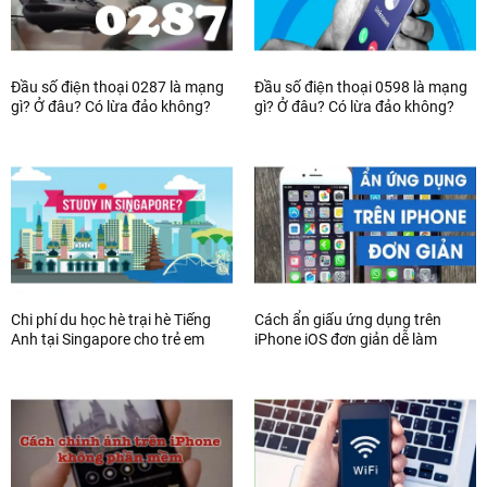
Đầu số điện thoại 0287 là mạng
Đầu số điện thoại 0598 là mạng
gì? Ở đâu? Có lừa đảo không?
gì? Ở đâu? Có lừa đảo không?
Chi phí du học hè trại hè Tiếng
Cách ẩn giấu ứng dụng trên
Anh tại Singapore cho trẻ em
iPhone iOS đơn giản dễ làm