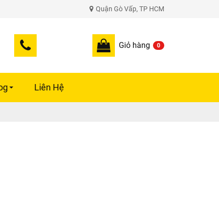
Quận Gò Vấp, TP HCM
Giỏ hàng
0
og
Liên Hệ
+