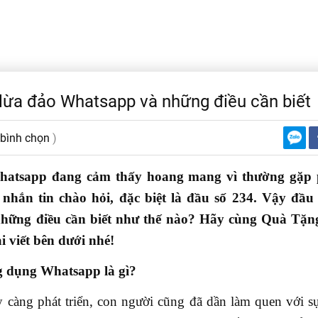
ừa đảo Whatsapp và những điều cần biết
 bình chọn
)
atsapp đang cảm thấy hoang mang vì thường gặp p
 nhắn tin chào hỏi, đặc biệt là đầu số 234. Vậy
đầu 
hững điều cần biết
như thế nào? Hãy cùng
Quà Tặng
i viết bên dưới nhé!
g dụng Whatsapp là gì?
càng phát triển, con người cũng đã dần làm quen với sự