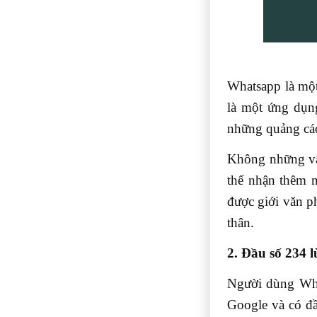
Whatsapp là một
là một ứng dụn
những quảng cáo
Không những vậ
thể nhận thêm n
được giới văn p
thân.
2. Đầu số 234 l
Người dùng What
Google và có đầ