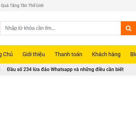
 | Quà Tặng Tân Thế Giới
g Chủ
Giới thiệu
Thanh toán
Khách hàng
Bl
Đầu số 234 lừa đảo Whatsapp và những điều cần biết