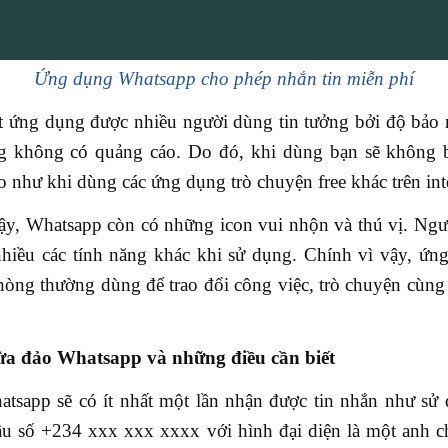
Ứng dụng Whatsapp cho phép nhắn tin miễn phí
 ứng dụng được nhiều người dùng tin tưởng bởi độ bảo m
g không có quảng cáo. Do đó, khi dùng bạn sẽ không b
 như khi dùng các ứng dụng trò chuyện free khác trên int
y, Whatsapp còn có những icon vui nhộn và thú vị. Ngư
hiều các tính năng khác khi sử dụng. Chính vì vậy, ứ
hòng thường dùng để trao đổi công việc, trò chuyện cùng
ừa đảo Whatsapp và những điều cần biết
sapp sẽ có ít nhất một lần nhận được tin nhắn như sử
u số +234 xxx xxx xxxx với hình đại diện là một anh 