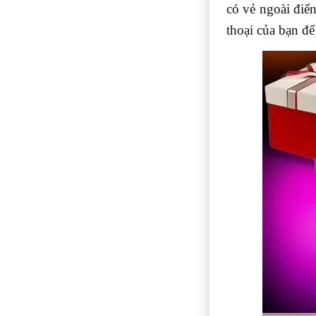
có vẻ ngoài điển
thoại của bạn để