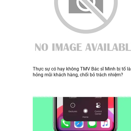
Thực sự có hay không TMV Bác sĩ Minh bị tố l
hỏng mũi khách hàng, chối bỏ trách nhiệm?