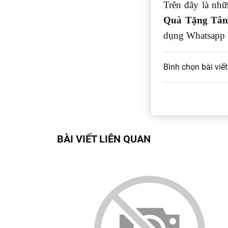
Trên đây là nhữn
Quà Tặng Tân
dụng Whatsapp b
Bình chọn bài viết
BÀI VIẾT LIÊN QUAN