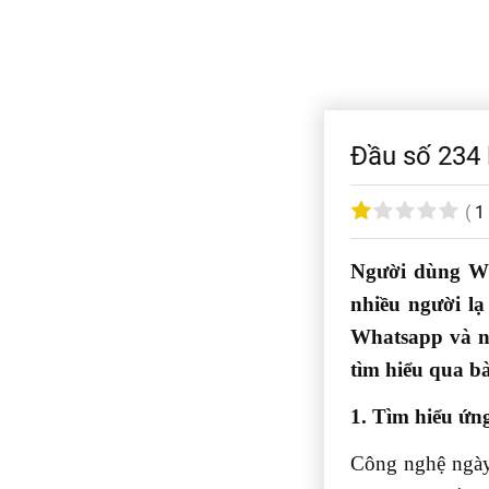
Đầu số 234 l
(
1
Người dùng Wh
nhiều người lạ
Whatsapp và n
tìm hiểu qua bà
1. Tìm hiểu ứn
Công nghệ ngày 