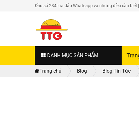
Đầu số 234 lừa đảo Whatsapp và những điều cần biết
DANH MỤC SẢN PHẨM
Tran
Trang chủ
Blog
Blog Tin Tức