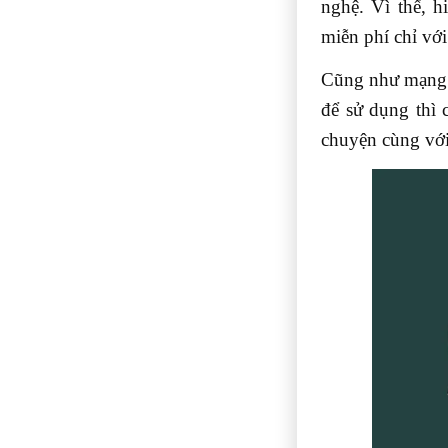
nghệ. Vì thế, 
miễn phí chỉ với 
Cũng như mạng 
để sử dụng thì 
chuyện cùng với