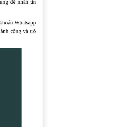
ụng để nhắn tin
 khoản Whatsapp
hành công và trò