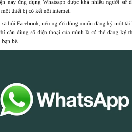
hiện nay ứng dụng Whatsapp được khá nhiều người sử d
một thiết bị có kết nối internet.
xã hội Facebook, nếu người dùng muốn đăng ký một tài
chỉ cần dùng số điện thoại của mình là có thể đăng ký t
 bạn bè.