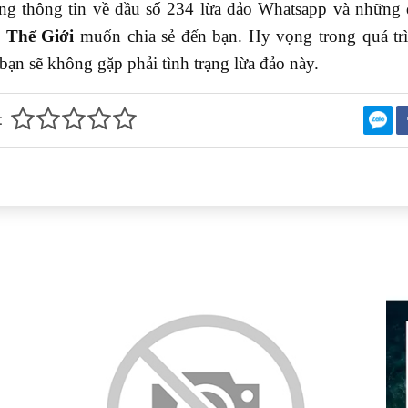
g thông tin về đầu số 234 lừa đảo Whatsapp và những đi
 Thế Giới
muốn chia sẻ đến bạn. Hy vọng trong quá tr
ạn sẽ không gặp phải tình trạng lừa đảo này.
: