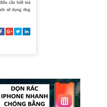
ều cần biết mà
ình sử dụng ứng