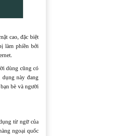
ật cao, đặc biệt
ị làm phiền bởi
ernet.
ời dùng cũng có
ng dụng này đang
 bạn bè và người
 dụng từ ngữ của
chàng ngoại quốc