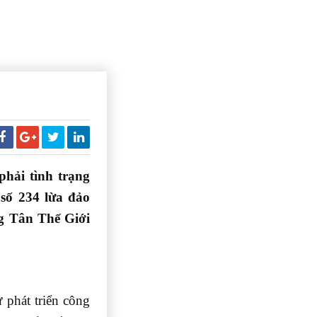
hải tình trạng
số 234 lừa đảo
 Tân Thế Giới
 phát triển công