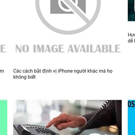
Hươ
dễ 
àm
Các cách bật định vị iPhone người khác mà họ
không biết