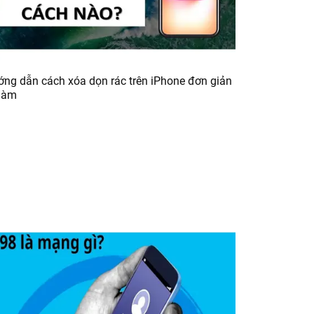
́ng dẫn cách xóa dọn rác trên iPhone đơn giản
làm