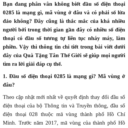
Bạn đang phân vân không biết đầu số điện thoại
0285 là mạng gì, mã vùng ở đâu và có phải số lừa
đảo không? Đây cũng là thắc mắc của khá nhiều
người bởi trong thời gian gần đây có nhiều số điện
thoại có đầu số tương tự liên tục nháy máy, làm
phiền. Vậy thì thông tin chi tiết trong bài viết dưới
đây của Quà Tặng Tân Thế Giới sẽ giúp mọi người
tìm ra lời giải đáp cụ thể.
1. Đầu số điện thoại 0285 là mạng gì? Mã vùng ở
đâu?
Theo cập nhật mới nhất về quyết định thay đổi đầu số
điện thoại của bộ Thông tin và Truyền thông, đầu số
điện thoại 028 thuộc mã vùng thành phố Hồ Chí
Minh. Trước năm 2017, mã vùng của thành phố Hồ