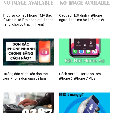
Thực sự có hay không TMV Bác
Các cách bật định vị iPhone
sĩ Minh bị tố làm hỏng mũi khách
người khác mà họ không biết
hàng, chối bỏ trách nhiệm?
Hướng dẫn cách xóa dọn rác
Cách mở nút Home ảo trên
trên iPhone đơn giản dễ làm
iPhone 6, iPhone 7 Plus