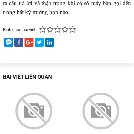
ra câu trả lời và thận trọng khi có số máy bàn gọi đến
trong bất kỳ trường hợp nào.
Bình chọn bài viết:
BÀI VIẾT LIÊN QUAN