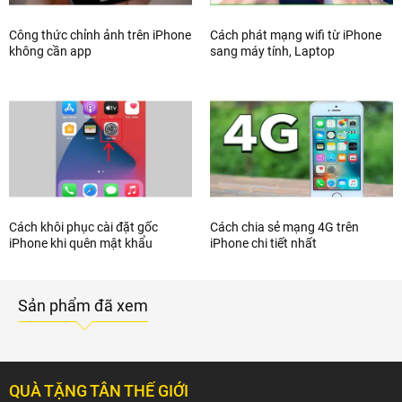
Công thức chỉnh ảnh trên iPhone
Cách phát mạng wifi từ iPhone
không cần app
sang máy tính, Laptop
Cách khôi phục cài đặt gốc
Cách chia sẻ mạng 4G trên
iPhone khi quên mật khẩu
iPhone chi tiết nhất
Sản phẩm đã xem
QUÀ TẶNG TÂN THẾ GIỚI