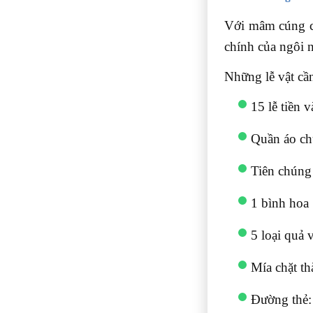
Với mâm cúng ch
chính của ngôi 
Những lễ vật cầ
15 lễ tiền v
Quần áo chú
Tiên chúng
1 bình hoa
5 loại quả 
Mía chặt t
Đường thẻ: