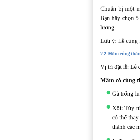
Chuẩn bị một m
Bạn hãy chọn 5 
lượng.
Lưu ý: Lễ cúng Ph
2.2. Mâm cúng thần 
Vị trí đặt lễ: Lễ
Mâm cỗ cúng th
Gà trống l
Xôi: Tùy t
có thể tha
thành các 