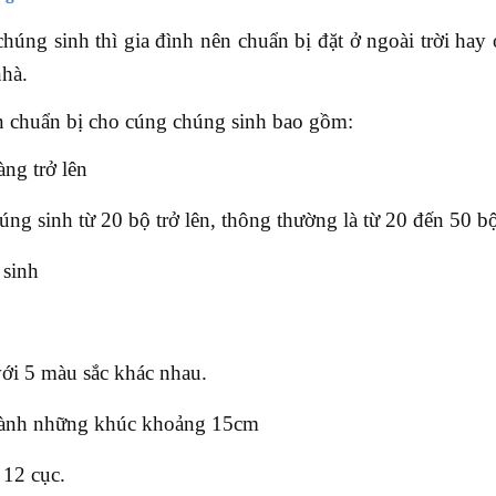
úng sinh thì gia đình nên chuẩn bị đặt ở ngoài trời hay 
nhà.
n chuẩn bị cho cúng chúng sinh bao gồm:
àng trở lên
ng sinh từ 20 bộ trở lên, thông thường là từ 20 đến 50 b
 sinh
với 5 màu sắc khác nhau.
hành những khúc khoảng 15cm
 12 cục.