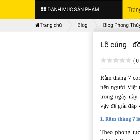
DANH MỤC SẢN PHẨM
Tran
Trang chủ
Blog
Blog Phong Thủ
Lễ cúng - đ
(
0
Rằm tháng 7 còn
nên người Việt 
trong ngày này.
vậy để giải đáp 
1. Rằm tháng 7 l
Theo phong tục