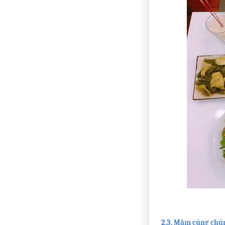
2.3. Mâm cúng chú