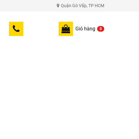
Quận Gò Vấp, TP HCM
Giỏ hàng
0