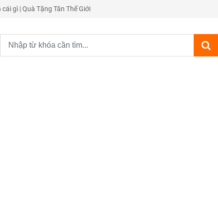
ái gì | Quà Tặng Tân Thế Giới