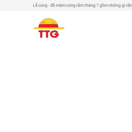
Lễ cúng - đồ mâm cúng rằm tháng 7 gồm những gì cần c