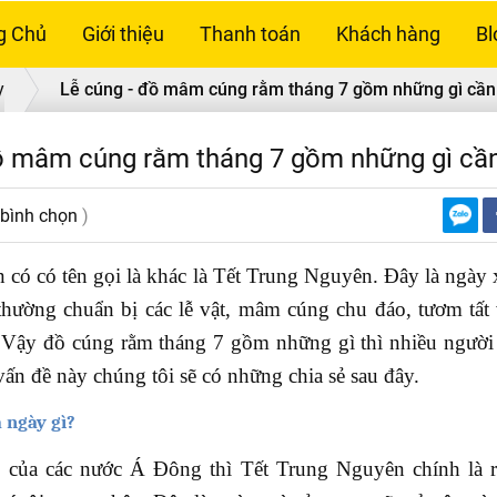
g Chủ
Giới thiệu
Thanh toán
Khách hàng
Bl
y
Lễ cúng - đồ mâm cúng rằm tháng 7 gồm những gì cần 
ồ mâm cúng rằm tháng 7 gồm những gì cần
 bình chọn
)
 có có tên gọi là khác là Tết Trung Nguyên. Đây là ngày 
thường chuẩn bị các lễ vật, mâm cúng chu đáo, tươm tất
 Vậy đồ cúng rằm tháng 7 gồm những gì thì nhiều người
vấn đề này chúng tôi sẽ có những chia sẻ sau đây.
à ngày gì?
 của các nước Á Đông thì Tết Trung Nguyên chính là 