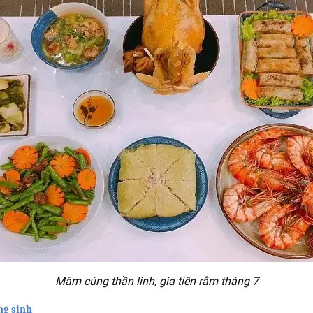
Mâm cúng thần linh, gia tiên rằm tháng 7
ng sinh