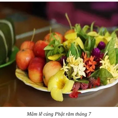
Mâm lễ cúng Phật rằm tháng 7