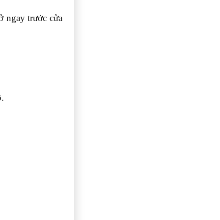
ở ngay trước cửa
ộ.