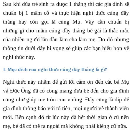
Sau khi đứa trẻ sinh ra được 1 tháng thì các gia đình sẽ
chuẩn bị 1 mâm cỗ và thực hiện nghi thức cúng đầy
tháng hay còn gọi là cúng Mụ. Vậy cần chuẩn bị
những gì cho mâm cúng đầy tháng bé gái là thắc mắc
của nhiều người lần đầu làm cha làm mẹ. Do đó những
thông tin dưới đây hi vọng sẽ giúp các bạn hiểu hơn về
nghi thức này.
1. Mục đích của nghi thức cúng đầy tháng là gì?
Nghi thức này nhằm để gửi lời cảm ơn đến các bà Mụ
và Đức Ông đã có công mang đứa bé đến cho gia đình
cũng như giúp mẹ tròn con vuông. Đây cũng là dịp để
gia đình thông báo với tổ tiên, mọi người về thành viên
mới. Bên cạnh đó từ lúc này đã hết thời gian ở cữ nên
mẹ, bé đã có thể ra ngoài mà không phải kiêng cữ nữa.