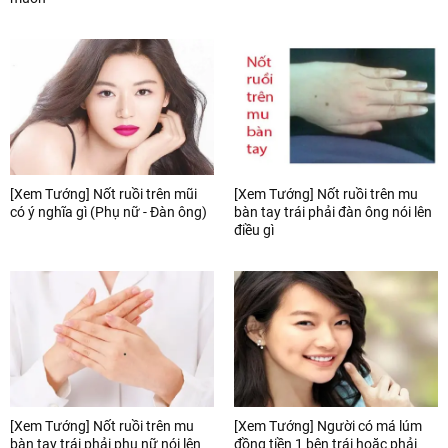
[Xem Tướng] Nốt ruồi trên mũi
[Xem Tướng] Nốt ruồi trên mu
có ý nghĩa gì (Phụ nữ - Đàn ông)
bàn tay trái phải đàn ông nói lên
điều gì
[Xem Tướng] Nốt ruồi trên mu
[Xem Tướng] Người có má lúm
bàn tay trái phải phụ nữ nói lên
đồng tiền 1 bên trái hoặc phải