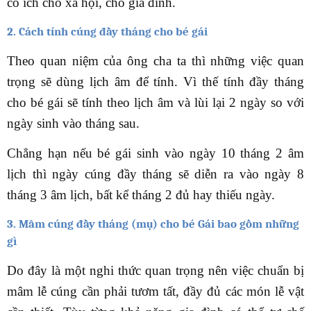
có ích cho xã hội, cho gia đình.
2. Cách tính cúng đầy tháng cho bé gái
Theo quan niệm của ông cha ta thì những việc quan
trọng sẽ dùng lịch âm để tính. Vì thế tính đầy tháng
cho bé gái sẽ tính theo lịch âm và lùi lại 2 ngày so với
ngày sinh vào tháng sau.
Chẳng hạn nếu bé gái sinh vào ngày 10 tháng 2 âm
lịch thì ngày cúng đầy tháng sẽ diễn ra vào ngày 8
tháng 3 âm lịch, bất kể tháng 2 đủ hay thiếu ngày.
3. Mâm cúng đầy tháng (mụ) cho bé Gái bao gồm những
gì
Do đây là một nghi thức quan trọng nên việc chuẩn bị
mâm lễ cúng cần phải tươm tất, đầy đủ các món lễ vật