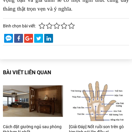
tháng thật trọn vẹn và ý nghĩa.
Bình chọn bài viết:
BÀI VIẾT LIÊN QUAN
Cách đặt giường ngủ sau phòng
[Giải Đáp] Nốt ruồi son trên gò
thờ hợp lý nhất
kim tinh nói lên điều gì