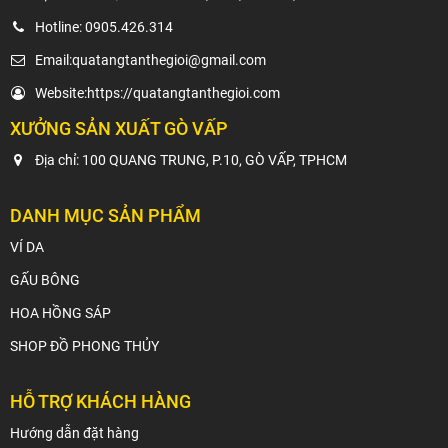
Hotline:
0905.426.314
Email:
quatangtanthegioi@gmail.com
Website:
https://quatangtanthegioi.com
XƯỞNG SẢN XUẤT GÒ VẤP
Địa chỉ: 100 QUANG TRUNG, P.10, GÒ VẤP, TPHCM
DANH MỤC SẢN PHẨM
VÍ DA
GẤU BÔNG
HOA HỒNG SÁP
SHOP ĐỒ PHONG THỦY
HỖ TRỢ KHÁCH HÀNG
Hướng dẫn đặt hàng