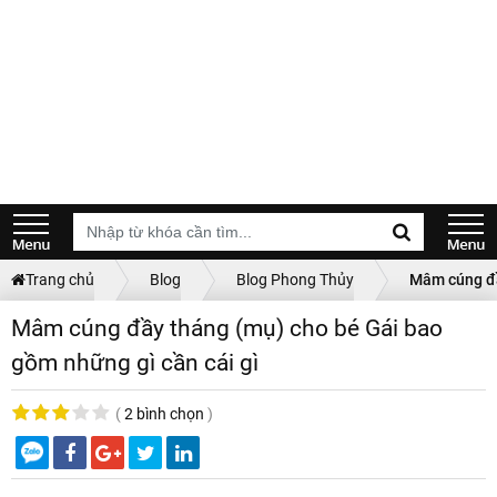
Trang chủ
Blog
Blog Phong Thủy
Mâm cúng đầ
Mâm cúng đầy tháng (mụ) cho bé Gái bao
gồm những gì cần cái gì
(
2 bình chọn
)