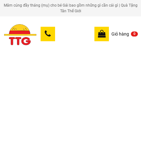
Mâm cúng đầy tháng (mụ) cho bé Gái bao gồm những gì cần cái gì | Quà Tặng
Tân Thế Giới
Giỏ hàng
0