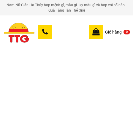
Nam Nữ Giản Hạ Thủy hợp mệnh gì, màu gì - kỵ màu gì và hợp với số nào |
Quà Tặng Tân Thế Giới
Giỏ hàng
0