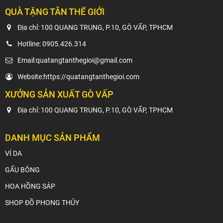
QUÀ TẶNG TÂN THẾ GIỚI
Địa chỉ: 100 QUANG TRUNG, P.10, GÒ VẤP, TPHCM
Hotline:
0905.426.314
Email:
quatangtanthegioi@gmail.com
Website:
https://quatangtanthegioi.com
XƯỞNG SẢN XUẤT GÒ VẤP
Địa chỉ: 100 QUANG TRUNG, P.10, GÒ VẤP, TPHCM
DANH MỤC SẢN PHẨM
VÍ DA
GẤU BÔNG
HOA HỒNG SÁP
SHOP ĐỒ PHONG THỦY