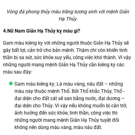
Vòng đá phong thủy màu trắng tương sinh với mệnh Giản
Hạ Thủy
4.Nữ Nam Giản Hạ Thủy kỵ màu gì?
Gam màu kiêng kỵ với những người thuộc Giản Hạ Thủy sẽ
gây bất lợi, cản trở cho bản mệnh. Thậm chí còn khiến tinh
thần bị sa sút, sức khỏe suy yếu, công việc khó thành. Vì vậy
những người mang mệnh Giản Hạ Thủy cần kiêng kỵ các
màu sau đây:
Gam màu kiêng kỵ: Là màu vàng, nâu đất – những
màu này thuộc mệnh Thổ. Bởi Thổ khắc Thủy, Thổ -
đại diện cho đất cát sẽ san bằng nước, đại dương –
đại diện cho Thủy. Vì vậy nếu không muốn bị cản trở,
ảnh hưởng đến sức khỏe, tinh thần, công việc thì
những người mang mệnh Giản Hạ Thủy tuyệt đối
không nên dùng màu vàng, màu nâu đất.