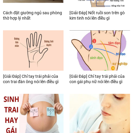
Cách đặt giường ngủ sau phòng
[Giải Đáp] Nốt ruồi son trên gò
thờ hợp lý nhất
kim tinh nói lên điều gì
[Giải Đáp] Chỉ tay trái phải của
[Giải Đáp] Chỉ tay trái phải của
con trai đàn ông nói lên điều gì
con gái phụ nữ nói lên điều gì