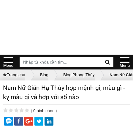
Trang chủ
Blog
Blog Phong Thủy
Nam Nữ Giản 
Nam Nữ Giản Hạ Thủy hợp mệnh gì, màu gì -
kỵ màu gì và hợp với số nào
(
0 bình chọn
)