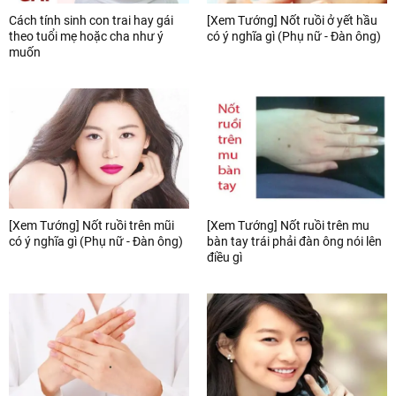
Cách tính sinh con trai hay gái
[Xem Tướng] Nốt ruồi ở yết hầu
theo tuổi mẹ hoặc cha như ý
có ý nghĩa gì (Phụ nữ - Đàn ông)
muốn
[Xem Tướng] Nốt ruồi trên mũi
[Xem Tướng] Nốt ruồi trên mu
có ý nghĩa gì (Phụ nữ - Đàn ông)
bàn tay trái phải đàn ông nói lên
điều gì