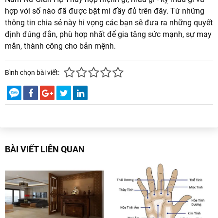
hợp với số nào đã được bật mí đầy đủ trên đây. Từ những
thông tin chia sẻ này hi vọng các bạn sẽ đưa ra những quyết
định đúng đắn, phù hợp nhất để gia tăng sức mạnh, sự may
mắn, thành công cho bản mệnh.
Bình chọn bài viết:
BÀI VIẾT LIÊN QUAN