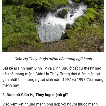
Giản Hạ Thủy thuộc mệnh nào trong ngũ hành
Bất kể ai sinh năm Bính Tý và Đinh Sửu ở bất cứ thế kỷ nào
đều sẽ mang mệnh Giản Hạ Thủy. Trong thời điểm hiện tại
gần nhất thì những người sinh năm 1997 và 1997 đều mang
mệnh này.
2. Nam nữ Giản Hạ Thủy hợp mệnh gì?
Việc xem xét những mệnh phù hợp với người thuộc mệnh