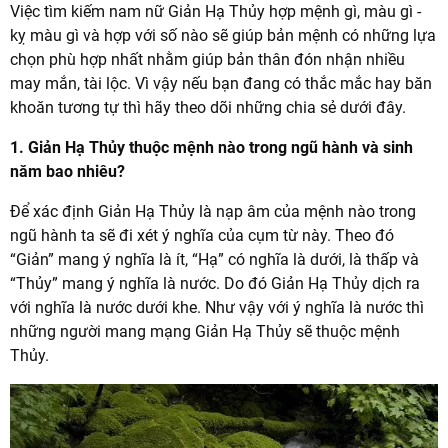
Việc tìm kiếm nam nữ Giản Hạ Thủy hợp mệnh gì, màu gì -
kỵ màu gì và hợp với số nào sẽ giúp bản mệnh có những lựa
chọn phù hợp nhất nhằm giúp bản thân đón nhận nhiều
may mắn, tài lộc. Vì vậy nếu bạn đang có thắc mắc hay băn
khoăn tương tự thì hãy theo dõi những chia sẻ dưới đây.
1. Giản Hạ Thủy thuộc mệnh nào trong ngũ hành và sinh
năm bao nhiêu?
Để xác định Giản Hạ Thủy là nạp âm của mệnh nào trong
ngũ hành ta sẽ đi xét ý nghĩa của cụm từ này. Theo đó
“Giản” mang ý nghĩa là ít, “Hạ” có nghĩa là dưới, là thấp và
“Thủy” mang ý nghĩa là nước. Do đó Giản Hạ Thủy dịch ra
với nghĩa là nước dưới khe. Như vậy với ý nghĩa là nước thì
những người mang mạng Giản Hạ Thủy sẽ thuộc mệnh
Thủy.