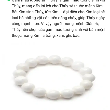
Gam màu tương sinh: Đây là gam màu tương sinh với
Thủy, mang đến lợi ích cho Thủy sẽ thuộc mệnh Kim.
Bởi Kim sinh Thủy, tức Kim – đại diện cho Kim loại sẽ
loại bỏ những vật cản trên dòng chảy, giúp Thủy ngày
càng mạnh hơn. Vì vậy người mang mệnh Giản Hạ
Thủy nên chọn các gam màu tương sinh với bản mệnh
thuộc mạng Kim là trắng, xám, ghi, bạc.