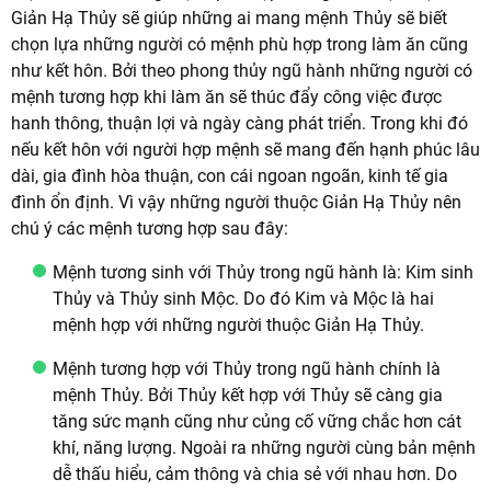
Giản Hạ Thủy sẽ giúp những ai mang mệnh Thủy sẽ biết
chọn lựa những người có mệnh phù hợp trong làm ăn cũng
như kết hôn. Bởi theo phong thủy ngũ hành những người có
mệnh tương hợp khi làm ăn sẽ thúc đẩy công việc được
hanh thông, thuận lợi và ngày càng phát triển. Trong khi đó
nếu kết hôn với người hợp mệnh sẽ mang đến hạnh phúc lâu
dài, gia đình hòa thuận, con cái ngoan ngoãn, kinh tế gia
đình ổn định. Vì vậy những người thuộc Giản Hạ Thủy nên
chú ý các mệnh tương hợp sau đây:
Mệnh tương sinh với Thủy trong ngũ hành là: Kim sinh
Thủy và Thủy sinh Mộc. Do đó Kim và Mộc là hai
mệnh hợp với những người thuộc Giản Hạ Thủy.
Mệnh tương hợp với Thủy trong ngũ hành chính là
mệnh Thủy. Bởi Thủy kết hợp với Thủy sẽ càng gia
tăng sức mạnh cũng như củng cố vững chắc hơn cát
khí, năng lượng. Ngoài ra những người cùng bản mệnh
dễ thấu hiểu, cảm thông và chia sẻ với nhau hơn. Do