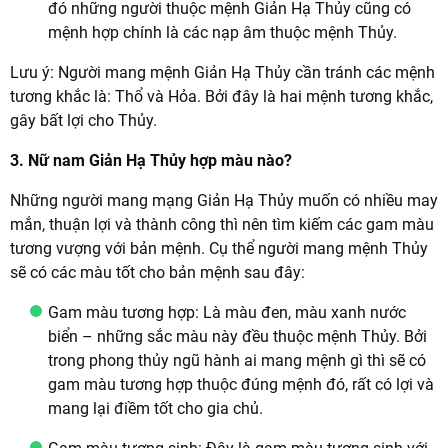
đó những người thuộc mệnh Giản Hạ Thủy cũng có
mệnh hợp chính là các nạp âm thuộc mệnh Thủy.
Lưu ý: Người mang mệnh Giản Hạ Thủy cần tránh các mệnh
tương khắc là: Thổ và Hỏa. Bởi đây là hai mệnh tương khắc,
gây bất lợi cho Thủy.
3. Nữ nam Giản Hạ Thủy hợp màu nào?
Những người mang mạng Giản Hạ Thủy muốn có nhiều may
mắn, thuận lợi và thành công thì nên tìm kiếm các gam màu
tương vượng với bản mệnh. Cụ thể người mang mệnh Thủy
sẽ có các màu tốt cho bản mệnh sau đây:
Gam màu tương hợp: Là màu đen, màu xanh nước
biển – những sắc màu này đều thuộc mệnh Thủy. Bởi
trong phong thủy ngũ hành ai mang mệnh gì thì sẽ có
gam màu tương hợp thuộc đúng mệnh đó, rất có lợi và
mang lại điềm tốt cho gia chủ.