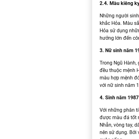
2.4. Màu kiêng k
Những người sin
khắc Hỏa. Màu sắ
Hỏa sử dụng nhữn
hưởng lớn đến côn
3. Nữ sinh năm 1
Trong Ngũ Hành, 
đều thuộc mệnh Hỏ
màu hợp mệnh đó l
với nữ sinh năm 
4. Sinh năm 1987
Với những phân tí
được màu đá tốt n
Nhẫn, vòng tay, 
nên sử dụng. Bởi 