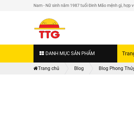
Nam - Nữ sinh năm 1987 tuổi Đinh Mão mệnh gì, hợp vớ
DANH MỤC SẢN PHẨM
Tran
Trang chủ
Blog
Blog Phong Thủ