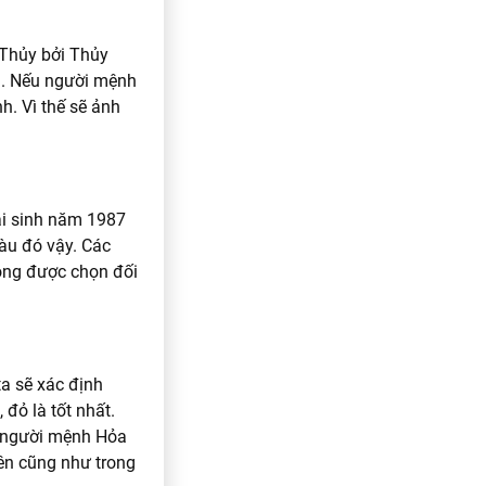
Thủy bởi Thủy
m. Nếu người mệnh
. Vì thế sẽ ảnh
ai sinh năm 1987
àu đó vậy. Các
hông được chọn đối
ta sẽ xác định
đỏ là tốt nhất.
à người mệnh Hỏa
yên cũng như trong