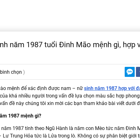
nh năm 1987 tuổi Đinh Mão mệnh gì, hợp 
 bình chọn
)
vào mệnh để xác định được nam – nữ
sinh năm 1987 hợp với đ
 của khá nhiều người trong vấn đề lựa chọn màu sắc hợp phong
 vấn đề này chúng tôi xin mời các bạn tham khảo bài viết dưới đ
năm 1987 mệnh gì?
 năm 1987 tính theo Ngũ Hành là năm con Mèo tức năm Đinh
Lư Trung Hỏa tức là Lửa trong lò. Không có sự phân biệt giới t