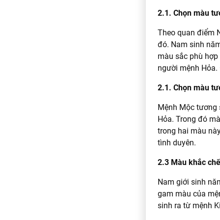
2.1. Chọn màu tư
Theo quan điểm N
đó. Nam sinh năm
màu sắc phù hợp s
người mệnh Hỏa. 
2.1. Chọn màu tư
Mệnh Mộc tương s
Hỏa. Trong đó mà
trong hai màu này
tình duyên.
2.3 Màu khắc ch
Nam giới sinh nă
gam màu của mệnh
sinh ra từ mệnh K