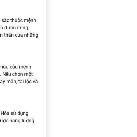
u sắc thuộc mệnh
ọn được đúng
ản thân của những
 màu của mệnh
. Nếu chọn một
ay mắn, tài lộc và
 Hỏa sử dụng
được năng lượng