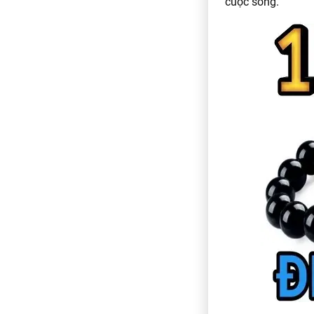
cuộc sống.