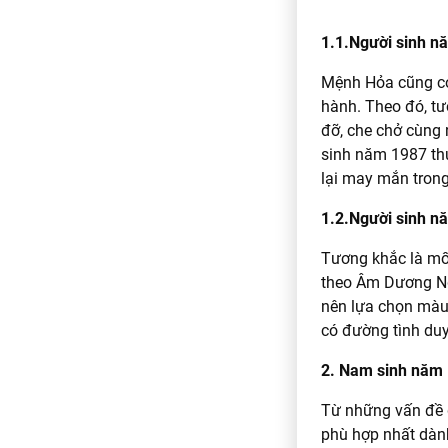
1.1.Người sinh n
Mệnh Hỏa cũng có
hành. Theo đó, tư
đỡ, che chở cùng 
sinh năm 1987 th
lại may mắn trong
1.2.Người sinh n
Tương khắc là mối
theo Âm Dương Ng
nên lựa chọn màu 
có đường tình duy
2. Nam sinh năm 
Từ những vấn đề 
phù hợp nhất dàn