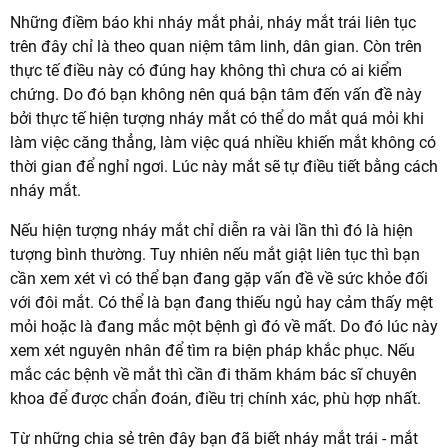
Những điềm báo khi nháy mắt phải, nháy mắt trái liên tục
trên đây chỉ là theo quan niệm tâm linh, dân gian. Còn trên
thực tế điều này có đúng hay không thì chưa có ai kiểm
chứng. Do đó bạn không nên quá bận tâm đến vấn đề này
bởi thực tế hiện tượng nháy mắt có thể do mắt quá mỏi khi
làm việc căng thẳng, làm việc quá nhiều khiến mắt không có
thời gian để nghỉ ngơi. Lúc này mắt sẽ tự điều tiết bằng cách
nháy mắt.
Nếu hiện tượng nháy mắt chỉ diễn ra vài lần thì đó là hiện
tượng bình thường. Tuy nhiên nếu mắt giật liên tục thì bạn
cần xem xét vì có thể bạn đang gặp vấn đề về sức khỏe đối
với đôi mắt. Có thể là bạn đang thiếu ngủ hay cảm thấy mệt
mỏi hoặc là đang mắc một bệnh gì đó về mất. Do đó lúc này
xem xét nguyên nhân để tìm ra biện pháp khắc phục. Nếu
mắc các bệnh về mắt thì cần đi thăm khám bác sĩ chuyên
khoa để được chẩn đoán, điều trị chính xác, phù hợp nhất.
Từ những chia sẻ trên đây bạn đã biết nháy mắt trái - mắt