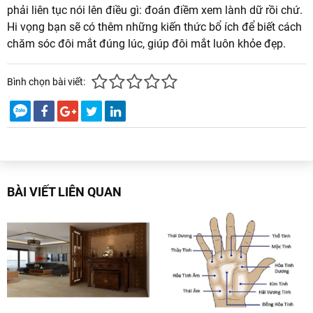
phải liên tục nói lên điều gì: đoán điềm xem lành dữ rồi chứ.
Hi vọng bạn sẽ có thêm những kiến thức bổ ích để biết cách
chăm sóc đôi mắt đúng lúc, giúp đôi mắt luôn khỏe đẹp.
Bình chọn bài viết:
BÀI VIẾT LIÊN QUAN