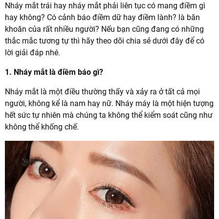
Nháy mắt trái hay nháy mắt phải liên tục có mang điềm gì
hay không? Có cảnh báo điềm dữ hay điềm lành? là băn
khoăn của rất nhiều người? Nếu bạn cũng đang có những
thắc mắc tương tự thì hãy theo dõi chia sẻ dưới đây để có
lời giải đáp nhé.
1. Nháy mắt là điềm báo gì?
Nháy mắt là một điều thường thấy và xảy ra ở tất cả mọi
người, không kể là nam hay nữ. Nháy máy là một hiện tượng
hết sức tự nhiên mà chúng ta không thể kiểm soát cũng như
không thể khống chế.