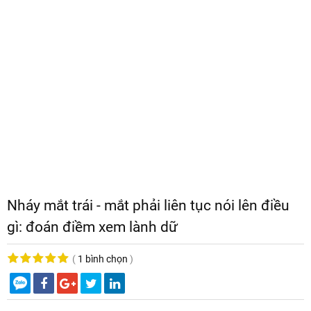
Nháy mắt trái - mắt phải liên tục nói lên điều
gì: đoán điềm xem lành dữ
(
1 bình chọn
)