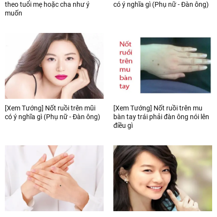
theo tuổi mẹ hoặc cha như ý
có ý nghĩa gì (Phụ nữ - Đàn ông)
muốn
[Xem Tướng] Nốt ruồi trên mũi
[Xem Tướng] Nốt ruồi trên mu
có ý nghĩa gì (Phụ nữ - Đàn ông)
bàn tay trái phải đàn ông nói lên
điều gì