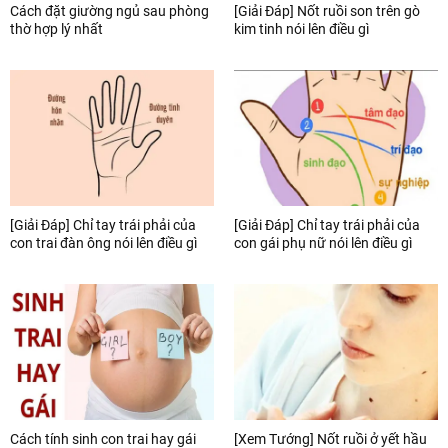
Cách đặt giường ngủ sau phòng
[Giải Đáp] Nốt ruồi son trên gò
thờ hợp lý nhất
kim tinh nói lên điều gì
[Giải Đáp] Chỉ tay trái phải của
[Giải Đáp] Chỉ tay trái phải của
con trai đàn ông nói lên điều gì
con gái phụ nữ nói lên điều gì
Cách tính sinh con trai hay gái
[Xem Tướng] Nốt ruồi ở yết hầu