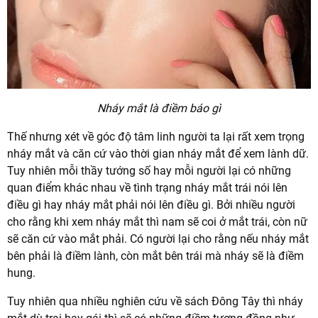
Nháy mắt là điềm báo gì
Thế nhưng xét về góc độ tâm linh người ta lại rất xem trọng
nháy mắt và căn cứ vào thời gian nháy mắt để xem lành dữ.
Tuy nhiên mỗi thầy tướng số hay mỗi người lại có những
quan điểm khác nhau về tình trạng nháy mắt trái nói lên
điều gì hay nháy mắt phải nói lên điều gì. Bởi nhiều người
cho rằng khi xem nháy mắt thì nam sẽ coi ở mắt trái, còn nữ
sẽ căn cứ vào mắt phải. Có người lại cho rằng nếu nháy mắt
bên phải là điềm lành, còn mắt bên trái mà nháy sẽ là điềm
hung.
Tuy nhiên qua nhiều nghiên cứu về sách Đông Tây thì nháy