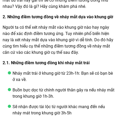
mắt dù trai hay gái thì sẽ có những điềm tương đồng như
nhau? Vậy đó là gì? Hãy cùng khám phá nhé.
2. Những điềm tương đồng về nháy mắt dựa vào khung giờ
Người ta có thể xét nháy mắt vào khung giờ nào hay ngày
nào để xác định điềm tương ứng. Tuy nhiên phổ biến hiện
nay là xét nháy mắt dựa vào khung giờ vì dễ tính. Do đó hãy
cùng tìm hiểu cụ thể những điềm tương đồng về nháy mắt
căn cứ vào các khung giờ cụ thể sau đây.
2.1. Những điềm tương đồng khi nháy mắt trái
Nháy mắt trái ở khung giờ từ 23h-1h: Bạn sẽ có bạn bè
ở xa về.
Buồn bực dọc từ chính người thân gây ra nếu nháy mắt
trong khung giờ 1h-3h.
Sẽ nhận được tài lộc từ người khác mang đến nếu
nháy mát trong khung giờ 3h-5h