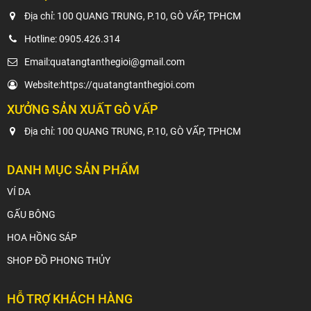
Địa chỉ: 100 QUANG TRUNG, P.10, GÒ VẤP, TPHCM
Hotline:
0905.426.314
Email:
quatangtanthegioi@gmail.com
Website:
https://quatangtanthegioi.com
XƯỞNG SẢN XUẤT GÒ VẤP
Địa chỉ: 100 QUANG TRUNG, P.10, GÒ VẤP, TPHCM
DANH MỤC SẢN PHẨM
VÍ DA
GẤU BÔNG
HOA HỒNG SÁP
SHOP ĐỒ PHONG THỦY
HỖ TRỢ KHÁCH HÀNG