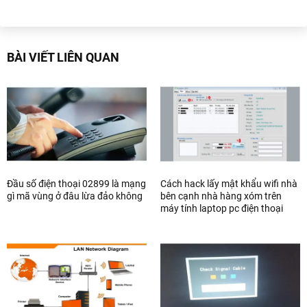
BÀI VIẾT LIÊN QUAN
Đầu số điện thoại 02899 là mạng
Cách hack lấy mật khẩu wifi nhà
gì mã vùng ở đâu lừa đảo không
bên cạnh nhà hàng xóm trên
máy tính laptop pc điện thoại