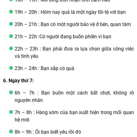
19h – 20h : Hôm nay quả là một ngày tồi tệ với bạn
20h – 21h : Bạn có một người bảo vệ ở bên, quan tâm
21h – 22h :Có người đang buồn phiền vì bạn
22h – 23h : Bạn phải đưa ra lựa chọn giữa công việc
và tình yêu
23h – 24h : Bạn sắp có quà
6. Ngày thứ 7:
6h – 7h : Bạn buồn một cách bất chợt, không rõ
nguyên nhân
7h – 8h : Hàng xóm của bạn xuất hiện trong mối quan
hệ mới
8h – 9h : Ôi bạn biết yêu rồi đó