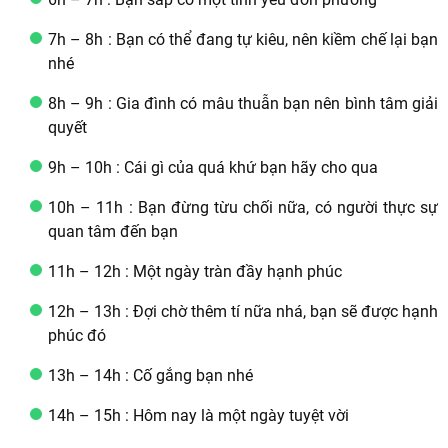
7h – 8h : Bạn có thể đang tự kiêu, nên kiềm chế lại bạn
nhé
8h – 9h : Gia đình có mâu thuẫn bạn nên bình tâm giải
quyết
9h – 10h : Cái gì của quá khứ bạn hãy cho qua
10h – 11h : Bạn đừng từu chối nữa, có người thực sự
quan tâm đến bạn
11h – 12h : Một ngày tràn đầy hạnh phúc
12h – 13h : Đợi chờ thêm tí nữa nhá, bạn sẽ được hạnh
phúc đó
13h – 14h : Cố gắng bạn nhé
14h – 15h : Hôm nay là một ngày tuyệt vời