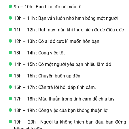
9h – 10h : Bạn bị ai đó nói xấu rồi
10h – 11h : Bạn vẫn luôn nhớ hình bóng một người
11h – 12h : Rất may mắn khi thực hiện được điều ước
12h – 13h : Có ai đó cực kì muốn hôn bạn
13h – 14h : Công việc tốt
14h – 15h : Có một người yêu bạn nhiều lắm đó
15h – 16h : Chuyện buồn ập đến
16h – 17h : Cần trả lời hồi đáp tình cảm.
17h – 18h : Mâu thuẫn trong tình cảm dễ chia tay
18h – 19h : Công việc của bạn không thuận lợi
19h – 20h : Người ta không thích bạn đâu, bạn đừng
trông chờ nữa