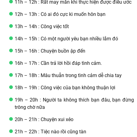
11h – 12h : Rất may mắn khi thực hiện được điều ước
12h – 13h : Có ai đó cực kì muốn hôn bạn
13h – 14h : Công việc tốt
14h – 15h : Có một người yêu bạn nhiều lắm đó
15h – 16h : Chuyện buồn ập đến
16h – 17h : Cần trả lời hồi đáp tình cảm.
17h – 18h : Mâu thuẫn trong tình cảm dễ chia tay
18h – 19h : Công việc của bạn không thuận lợi
19h – 20h : Người ta không thích bạn đâu, bạn đừng
trông chờ nữa
20h – 21h : Chuyện xui xẻo
21h – 22h : Tiệc nào rồi cũng tàn