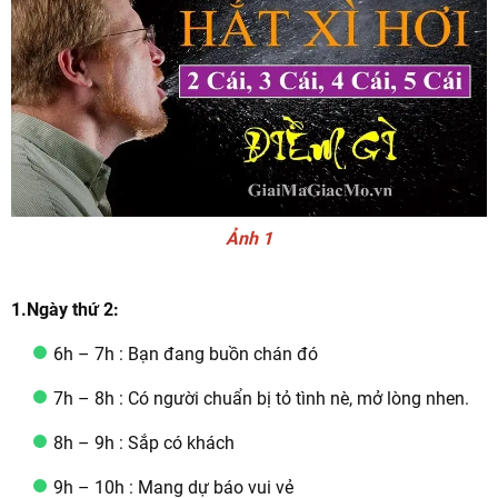
Ảnh 1
1.Ngày thứ 2:
6h – 7h : Bạn đang buồn chán đó
7h – 8h : Có người chuẩn bị tỏ tình nè, mở lòng nhen.
8h – 9h : Sắp có khách
9h – 10h : Mang dự báo vui vẻ