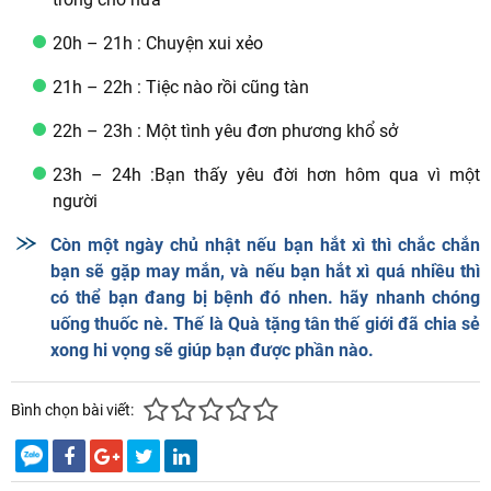
20h – 21h : Chuyện xui xẻo
21h – 22h : Tiệc nào rồi cũng tàn
22h – 23h : Một tình yêu đơn phương khổ sở
23h – 24h :Bạn thấy yêu đời hơn hôm qua vì một
người
Còn một ngày chủ nhật nếu bạn hắt xì thì chắc chắn
bạn sẽ gặp may mắn, và nếu bạn hắt xì quá nhiều thì
có thể bạn đang bị bệnh đó nhen. hãy nhanh chóng
uống thuốc nè. Thế là Quà tặng tân thế giới đã chia sẻ
xong hi vọng sẽ giúp bạn được phần nào.
Bình chọn bài viết: