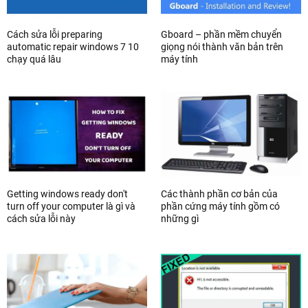
Cách sửa lỗi preparing
Gboard – phần mềm chuyển
automatic repair windows 7 10
giọng nói thành văn bản trên
chạy quá lâu
máy tính
Getting windows ready don't
Các thành phần cơ bản của
turn off your computer là gì và
phần cứng máy tính gồm có
cách sửa lỗi này
những gì