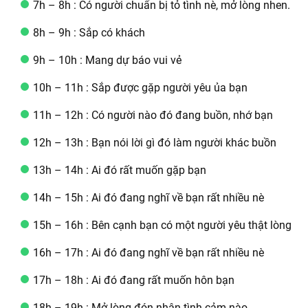
7h – 8h : Có người chuẩn bị tỏ tình nè, mở lòng nhen.
8h – 9h : Sắp có khách
9h – 10h : Mang dự báo vui vẻ
10h – 11h : Sắp được gặp người yêu ủa bạn
11h – 12h : Có người nào đó đang buồn, nhớ bạn
12h – 13h : Bạn nói lời gì đó làm người khác buồn
13h – 14h : Ai đó rất muốn gặp bạn
14h – 15h : Ai đó đang nghĩ về bạn rất nhiều nè
15h – 16h : Bên cạnh bạn có một người yêu thật lòng
16h – 17h : Ai đó đang nghĩ về bạn rất nhiều nè
17h – 18h : Ai đó đang rất muốn hôn bạn
18h – 19h : Mở lòng đón nhận tình cảm nào