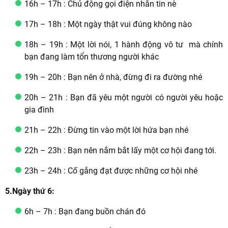
16h – 17h : Chủ động gọi điện nhắn tin nè
17h – 18h : Một ngày thật vui đúng không nào
18h – 19h : Một lời nói, 1 hành động vô tư mà chính
bạn đang làm tổn thương người khác
19h – 20h : Bạn nên ở nhà, đừng đi ra đường nhé
20h – 21h : Bạn đã yêu một người có người yêu hoặc
gia đình
21h – 22h : Đừng tin vào một lời hứa bạn nhé
22h – 23h : Bạn nên nắm bắt lấy một cơ hội đang tới.
23h – 24h : Cố gắng đạt được những cơ hội nhé
5.Ngày thứ 6:
6h – 7h : Bạn đang buồn chán đó