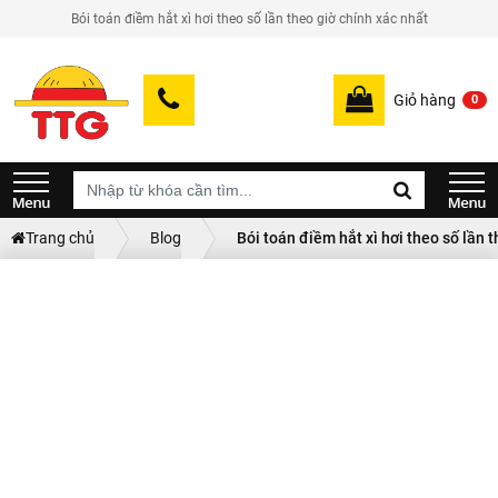
Bói toán điềm hắt xì hơi theo số lần theo giờ chính xác nhất
Giỏ hàng
0
Trang chủ
Blog
Bói toán điềm hắt xì hơi theo số lần 