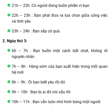
21h – 22h :Có người đang buồn phiền vì bạn
22h – 23h : Bạn phải đưa ra lựa chọn giữa công việc
và tình yêu
23h – 24h : Bạn sắp có quà
2. Ngày thứ 3:
6h – 7h : Bạn buồn một cách bất chợt, không rõ
nguyên nhân
7h – 8h : Hàng xóm của bạn xuất hiện trong mối quan
hệ mới
8h – 9h : Ôi bạn biết yêu rồi đó
9h – 10h : Bạn bị ai đó nói xấu rồi
10h – 11h : Bạn vẫn luôn nhớ hình bóng một người