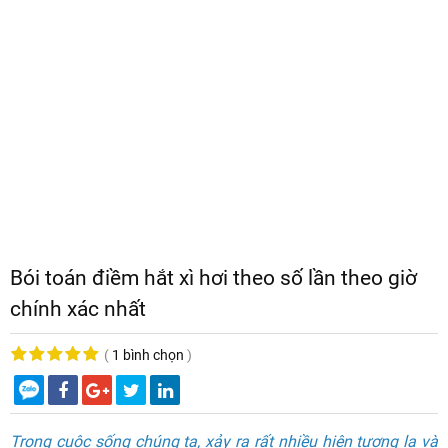
Bói toán điềm hắt xì hơi theo số lần theo giờ
chính xác nhất
(
1 bình chọn
)
Trong cuộc sống chúng ta, xảy ra rất nhiều hiện tượng lạ và