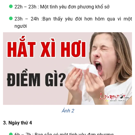
22h – 23h : Một tình yêu đơn phương khổ sở
23h – 24h :Bạn thấy yêu đời hơn hôm qua vì một
người
Ảnh 2
3. Ngày thứ 4
6h – 7h : Bạn sắp có một tình yêu đơn phương