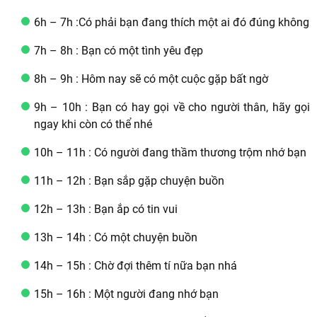
6h – 7h :Có phải bạn đang thích một ai đó đúng không
7h – 8h : Bạn có một tình yêu đẹp
8h – 9h : Hôm nay sẽ có một cuộc gặp bất ngờ
9h – 10h : Bạn có hay gọi về cho người thân, hãy gọi
ngay khi còn có thể nhé
10h – 11h : Có người đang thầm thương trộm nhớ bạn
11h – 12h : Bạn sắp gặp chuyện buồn
12h – 13h : Bạn ắp có tin vui
13h – 14h : Có một chuyện buồn
14h – 15h : Chờ đợi thêm tí nữa bạn nhá
15h – 16h : Một người đang nhớ bạn