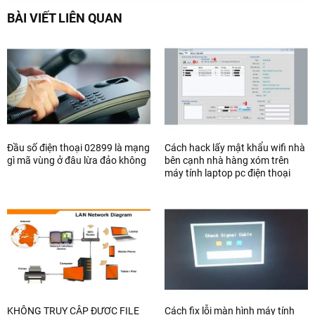
BÀI VIẾT LIÊN QUAN
Đầu số điện thoại 02899 là mạng
Cách hack lấy mật khẩu wifi nhà
gì mã vùng ở đâu lừa đảo không
bên cạnh nhà hàng xóm trên
máy tính laptop pc điện thoại
KHÔNG TRUY CẬP ĐƯỢC FILE
Cách fix lỗi màn hình máy tính