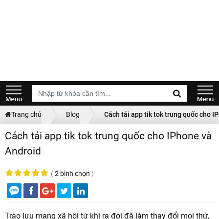
Trang chủ
Blog
Cách tải app tik tok trung quốc cho 
Cách tải app tik tok trung quốc cho IPhone và
Android
(
2 bình chọn
)
Trào lưu mạng xã hội từ khi ra đời đã làm thay đổi mọi thứ,