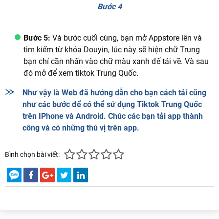
Bước 4
Bước 5:
Và bước cuối cùng, bạn mở Appstore lên và
tìm kiếm từ khóa Douyin, lúc này sẽ hiện chữ Trung
bạn chỉ cần nhấn vào chữ màu xanh để tải về. Và sau
đó mở để xem tiktok Trung Quốc.
Như vậy là Web đã hướng dẫn cho bạn cách tải cũng
như các bước để có thể sử dụng Tiktok Trung Quốc
trên IPhone và Android. Chúc các bạn tải app thành
công và có những thú vị trên app.
Bình chọn bài viết: