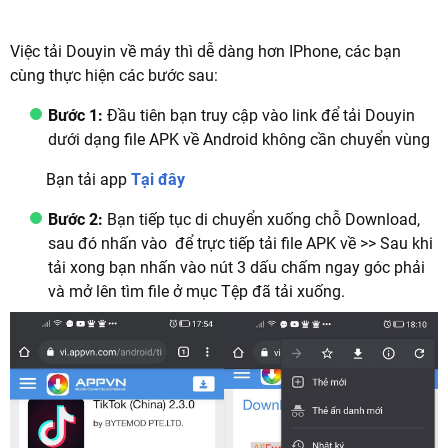
Việc tải Douyin về máy thì dễ dàng hơn IPhone, các bạn
cùng thực hiện các bước sau:
Bước 1:
Đầu tiên bạn truy cập vào link để tải Douyin
dưới dạng file APK về Android không cần chuyển vùng
Bạn tải app
Tại đây
Bước 2:
Bạn tiếp tục di chuyển xuống chỗ Download,
sau đó nhấn vào để trực tiếp tải file APK về >> Sau khi
tải xong bạn nhấn vào nút 3 dấu chấm ngay góc phải
và mở lên tìm file ở mục Tệp đã tải xuống.