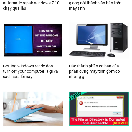
automatic repair windows 7 10
giọng nói thành văn bản trên
chạy quá lâu
máy tính
Getting windows ready don't
Các thành phần cơ bản của
turn off your computer là gì và
phần cứng máy tính gồm có
cách sửa lỗi này
những gì