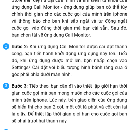
Store trên điện thoại của mình và tìm kiếm từ khóa của
ứng dụng Call Monitor - ứng dụng giúp bạn có thể tùy
chỉnh thời gian cho các cuộc gọi của mình trên iphone
và thông báo cho bạn khi sắp ngắt và tự động ngắt
cuộc gọi vào đúng thời gian mà bạn cài sẵn. Sau đó,
bạn chọn tải về ứng dụng Call Monitor.
Bước 2:
Khi ứng dụng Call Monitor được cài đặt thành
công, bạn tiến hành khởi động ứng dụng này lên. Tiếp
đó, khi ứng dụng được mở lên, bạn nhấp chọn vào
Settings/ Cài đặt với biểu tượng hình bánh răng cưa ở
góc phải phía dưới màn hình.
Bước 3:
Tiếp theo, bạn cần đi vào thiết lập giới hạn thời
gian cuộc gọi mà bạn mong muốn cho các cuộc gọi của
mình trên iphone. Lúc này, trên giao diện của ứng dụng
sẽ hiển thị cho bạn 2 cột, một cột là phút và cột còn lại
là giây. Để thiết lập thời gian giới hạn cho cuộc gọi bạn
sẽ phải trượt hai thanh này.