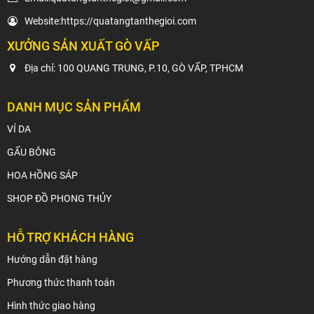
Website:
https://quatangtanthegioi.com
XƯỞNG SẢN XUẤT GÒ VẤP
Địa chỉ: 100 QUANG TRUNG, P.10, GÒ VẤP, TPHCM
DANH MỤC SẢN PHẨM
VÍ DA
GẤU BÔNG
HOA HỒNG SÁP
SHOP ĐỒ PHONG THỦY
HỖ TRỢ KHÁCH HÀNG
Hướng dẫn đặt hàng
Phương thức thanh toán
Hình thức giao hàng