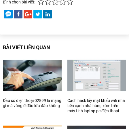
Bình chọn bài viết:
BÀI VIẾT LIÊN QUAN
Đầu số điện thoại 02899 là mạng
Cách hack lấy mật khẩu wifi nhà
gì mã vùng ở đâu lừa đảo không
bên cạnh nhà hàng xóm trên
máy tính laptop pc điện thoại