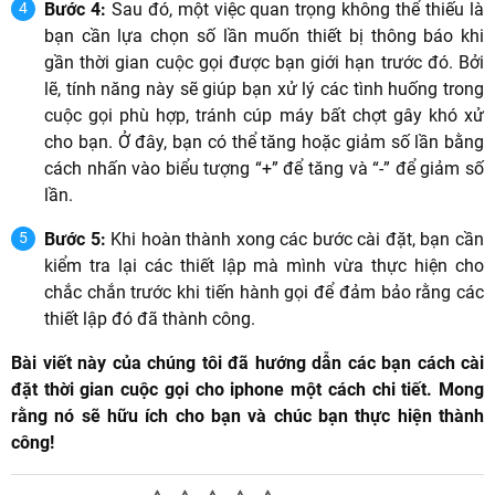
Bước 4:
Sau đó, một việc quan trọng không thể thiếu là
bạn cần lựa chọn số lần muốn thiết bị thông báo khi
gần thời gian cuộc gọi được bạn giới hạn trước đó. Bởi
lẽ, tính năng này sẽ giúp bạn xử lý các tình huống trong
cuộc gọi phù hợp, tránh cúp máy bất chợt gây khó xử
cho bạn. Ở đây, bạn có thể tăng hoặc giảm số lần bằng
cách nhấn vào biểu tượng “+” để tăng và “-” để giảm số
lần.
Bước 5:
Khi hoàn thành xong các bước cài đặt, bạn cần
kiểm tra lại các thiết lập mà mình vừa thực hiện cho
chắc chắn trước khi tiến hành gọi để đảm bảo rằng các
thiết lập đó đã thành công.
Bài viết này của chúng tôi đã hướng dẫn các bạn cách cài
đặt thời gian cuộc gọi cho iphone một cách chi tiết. Mong
rằng nó sẽ hữu ích cho bạn và chúc bạn thực hiện thành
công!