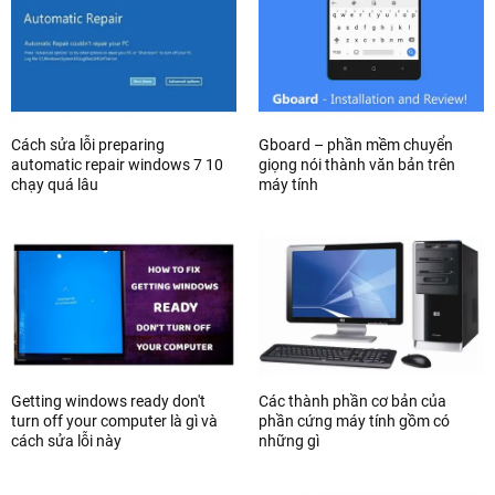
Cách sửa lỗi preparing
Gboard – phần mềm chuyển
automatic repair windows 7 10
giọng nói thành văn bản trên
chạy quá lâu
máy tính
Getting windows ready don't
Các thành phần cơ bản của
turn off your computer là gì và
phần cứng máy tính gồm có
cách sửa lỗi này
những gì