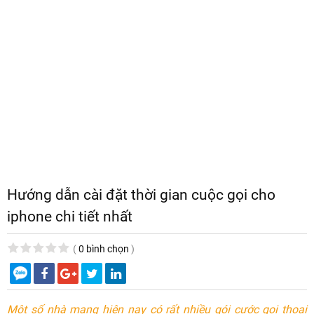
Hướng dẫn cài đặt thời gian cuộc gọi cho
iphone chi tiết nhất
(
0 bình chọn
)
Một số nhà mạng hiện nay có rất nhiều gói cước gọi thoại