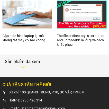
Gập màn hình laptop lại mà
The file or directory is corrupted
không tắt máy có sao không
and unreadable là lỗi gì và cách
khắc phục
Sản phẩm đã xem
QUÀ TẶNG TÂN THẾ GIỚI
Địa chỉ: 100 QUANG TRUNG, P.10, GÒ VẤP, TPHCM
Hotline:
0905.426.314
Email:
quatangtanthegioi@gmail.com