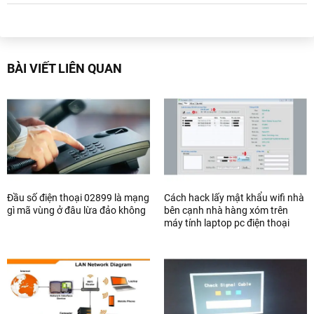
BÀI VIẾT LIÊN QUAN
Đầu số điện thoại 02899 là mạng
Cách hack lấy mật khẩu wifi nhà
gì mã vùng ở đâu lừa đảo không
bên cạnh nhà hàng xóm trên
máy tính laptop pc điện thoại