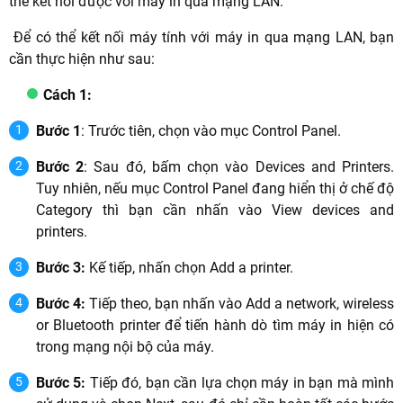
thể kết nối được với máy in qua mạng LAN.
Để có thể kết nối máy tính với máy in qua mạng LAN, bạn
cần thực hiện như sau:
Cách 1:
Bước 1
: Trước tiên, chọn vào mục Control Panel.
Bước 2
: Sau đó, bấm chọn vào Devices and Printers.
Tuy nhiên, nếu mục Control Panel đang hiển thị ở chế độ
Category thì bạn cần nhấn vào View devices and
printers.
Bước 3:
Kế tiếp, nhấn chọn Add a printer.
Bước 4:
Tiếp theo, bạn nhấn vào Add a network, wireless
or Bluetooth printer để tiến hành dò tìm máy in hiện có
trong mạng nội bộ của máy.
Bước 5:
Tiếp đó, bạn cần lựa chọn máy in bạn mà mình