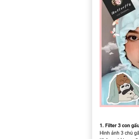
1. Filter 3 con g
Hình ảnh 3 chú gấ