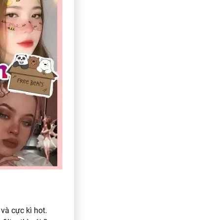
à cực kì hot.