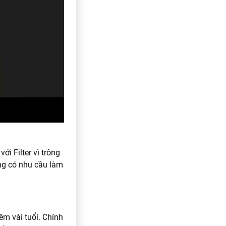
i Filter vì trông
ũng có nhu cầu làm
hêm vài tuổi. Chính