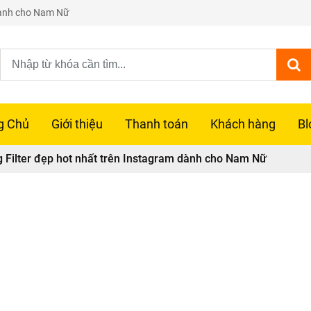
 dành cho Nam Nữ
g Chủ
Giới thiệu
Thanh toán
Khách hàng
Bl
 Filter đẹp hot nhất trên Instagram dành cho Nam Nữ