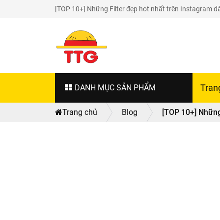
[TOP 10+] Những Filter đẹp hot nhất trên Instagram
DANH MỤC SẢN PHẨM
Tran
Trang chủ
Blog
[TOP 10+] Những