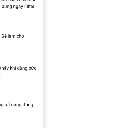
 dùng ngay Filter
i. Sẽ làm cho
 thấy khi dùng bức
.
ng rất năng động