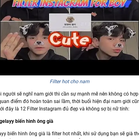
Filter hot cho nam
người sẽ nghĩ nam giới thì cần sự mạnh mẽ nên không có hợp vớ
quan điểm đó hoàn toàn sai lầm, thời buổi hiện đại nam giới c
i đây là 12 Filter Instagram đủ đẹp và không sợ bị nữ tính:
 gelayy biến hình ông già
layy biến hình ông già là filter hot nhất, khi sử dụng bạn sẽ già t