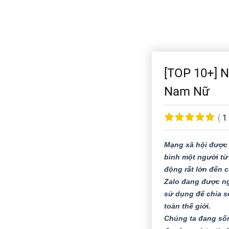
[TOP 10+] N
Nam Nữ
(
1
Mạng xã hội được 
bình một người từ 
động rất lớn đến c
Zalo đang được ng
sử dụng để chia s
toàn thế giới.
Chúng ta đang sốn