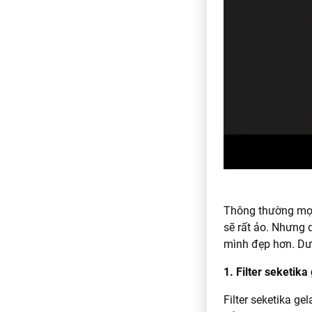
Thông thường mọi 
sẽ rất ảo. Nhưng 
mình đẹp hơn. Dướ
1. Filter seketika
Filter seketika ge