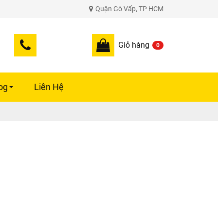
Quận Gò Vấp, TP HCM
Giỏ hàng
0
og
Liên Hệ
+