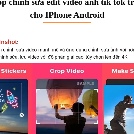
p chỉnh sửa edit video ảnh tik tok t
cho IPhone Android
Inshot
:
nh chỉnh sửa video mạnh mẽ và ứng dụng chỉnh sửa ảnh với hơn 
chỉnh sửa, lưu video với độ phân giải cao, tùy chọn lên đến 4K.