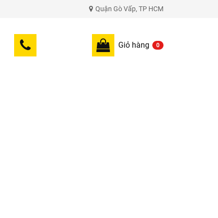
Quận Gò Vấp, TP HCM
Giỏ hàng
0