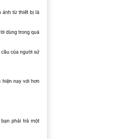
nh từ thiết bị là
ười dùng trong quá
u cầu của người sử
 hiện nay với hơn
 bạn phải trả một