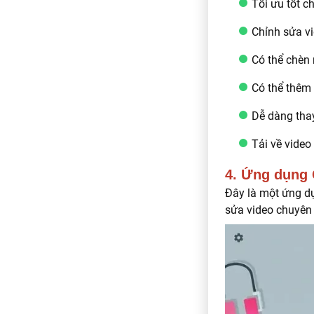
Tối ưu tốt c
Chỉnh sửa v
Có thể chèn 
Có thể thêm 
Dễ dàng thay
Tải về video
4. Ứng dụng 
Đây là một ứng dụ
sửa video chuyên