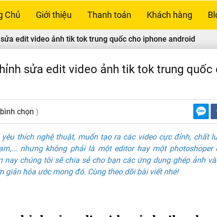
g Chủ
Giới thiệu
Thanh toán
Khách hàng
Bl
sửa edit video ảnh tik tok trung quốc cho iphone android
hỉnh sửa edit video ảnh tik tok trung quốc
 bình chọn
)
yêu thích nghệ thuật, muốn tạo ra các video cực đỉnh, chất 
ram,... nhưng không phải là một editor hay một photoshoper 
m nay chúng tôi sẽ chia sẻ cho bạn các ứng dụng ghép ảnh và
 giản hóa ước mong đó. Cùng theo dõi bài viết nhé!