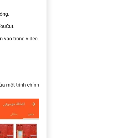
hóng.
YouCut.
n vào trong video.
ủa một trình chỉnh