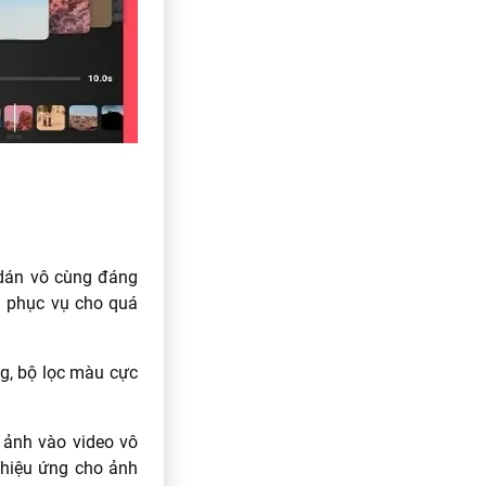
 dán vô cùng đáng
i phục vụ cho quá
ng, bộ lọc màu cực
 ảnh vào video vô
 hiệu ứng cho ảnh