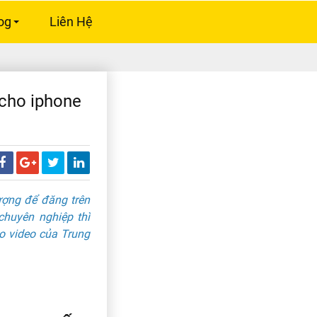
og
Liên Hệ
+
 cho iphone
lượng để đăng trên
chuyên nghiệp thì
o video của Trung