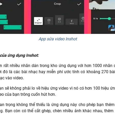
App sửa video Inshot
 của ứng dụng Inshot:
ẵn rất nhiều nhãn dán trong kho ứng dụng với hơn 1000 nhãn
ới đó là các bài nhạc hay miễn phí ước tính có khoảng 270 bà
hạc vào video.
ạn sẽ không phải lo về hiệu ứng video vì nó có hơn 100 hiệu ứ
eo của bạn trông cuốn hút hơn.
an trọng không thể thiếu là ứng dụng này cho phép bạn thêm
g. Bạn còn có thể cắt ghép, chèn nhiều ảnh khác nhau, thêm