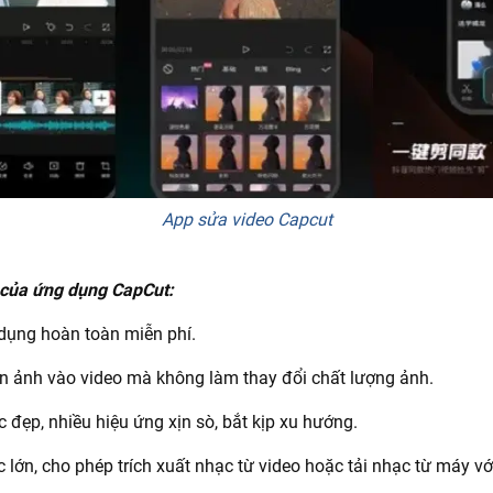
App sửa video Capcut
 của ứng dụng CapCut:
dụng hoàn toàn miễn phí.
n ảnh vào video mà không làm thay đổi chất lượng ảnh.
c đẹp, nhiều hiệu ứng xịn sò, bắt kịp xu hướng.
lớn, cho phép trích xuất nhạc từ video hoặc tải nhạc từ máy vớ