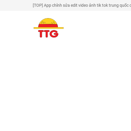
[TOP] App chỉnh sửa edit video ảnh tik tok trung quốc