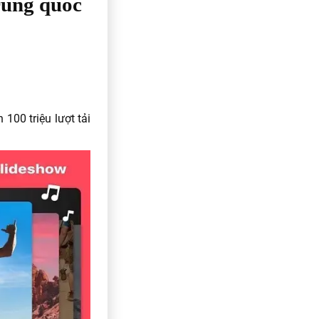
rung quốc
100 triệu lượt tải