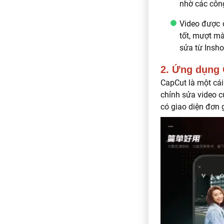
nhờ các công
Video được 
tốt, mượt mà
sửa từ Insho
2. Ứng dụng 
CapCut là một cái
chỉnh sửa video c
có giao diện đơn 