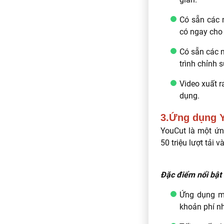
Có sẵn các 
có ngay cho
Có sẵn các 
trình chỉnh 
Video xuất r
dụng.
3.Ứng dụng 
YouCut là một ứn
50 triệu lượt tải
Đặc điểm nổi bật
Ứng dụng mi
khoản phí n