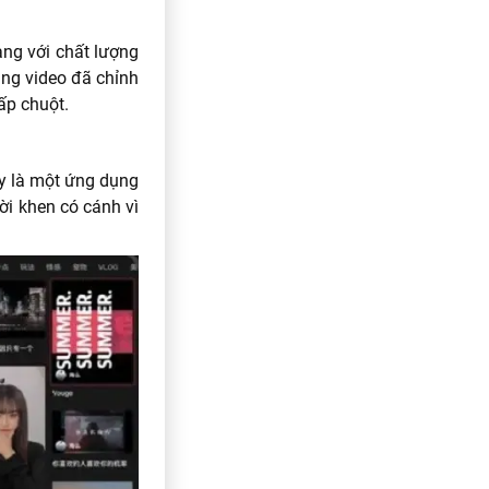
àng với chất lượng
ăng video đã chỉnh
ấp chuột.
ây là một ứng dụng
ời khen có cánh vì