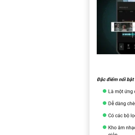
Đặc điểm nổi bật
Là một ứng 
Dễ dàng chè
Có các bộ lọ
Kho âm nhạc 
giản.