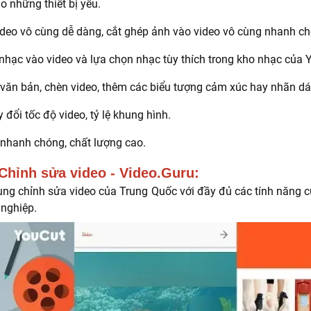
ho những thiết bị yếu.
ideo vô cùng dễ dàng, cắt ghép ảnh vào video vô cùng nhanh c
nhạc vào video và lựa chọn nhạc tùy thích trong kho nhạc của 
văn bản, chèn video, thêm các biểu tượng cảm xúc hay nhãn dá
 đổi tốc độ video, tỷ lệ khung hình.
 nhanh chóng, chất lượng cao.
Chỉnh sửa video - Video.Guru:
ng chỉnh sửa video của Trung Quốc với đầy đủ các tính năng c
 nghiệp.