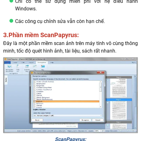
Chỉ có thể sử dụng miễn phí với hệ điều hành
Windows.
Các công cụ chỉnh sửa vẫn còn hạn chế.
3.Phần mềm ScanPapyrus:
Đây là một phần mềm scan ảnh trên máy tính vô cùng thông
minh, tốc độ quét hình ảnh, tài liệu, sách rất nhanh.
ScanPapyrus: