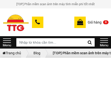
[TOP] Phần mềm scan ảnh trên máy tính miễn phí tốt nhất
Giỏ hàng
0
Trang chủ
Blog
[TOP] Phần mềm scan ảnh trên máy tí