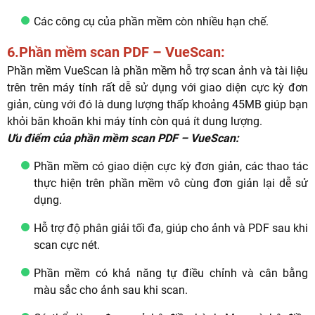
Các công cụ của phần mềm còn nhiều hạn chế.
6.Phần mềm scan PDF – VueScan:
Phần mềm VueScan là phần mềm hỗ trợ scan ảnh và tài liệu
trên trên máy tính rất dễ sử dụng với giao diện cực kỳ đơn
giản, cùng với đó là dung lượng thấp khoảng 45MB giúp bạn
khỏi băn khoăn khi máy tính còn quá ít dung lượng.
Ưu điểm của phần mềm scan PDF – VueScan:
Phần mềm có giao diện cực kỳ đơn giản, các thao tác
thực hiện trên phần mềm vô cùng đơn giản lại dễ sử
dụng.
Hỗ trợ độ phân giải tối đa, giúp cho ảnh và PDF sau khi
scan cực nét.
Phần mềm có khả năng tự điều chỉnh và cân bằng
màu sắc cho ảnh sau khi scan.