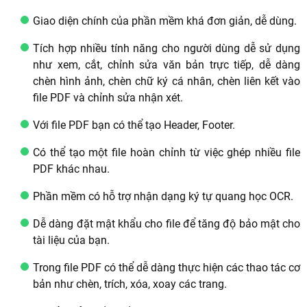
Giao diện chính của phần mềm khá đơn giản, dễ dùng.
Tích hợp nhiều tính năng cho người dùng dễ sử dụng
như xem, cắt, chỉnh sửa văn bản trực tiếp, dễ dàng
chèn hình ảnh, chèn chữ ký cá nhân, chèn liên kết vào
file PDF và chỉnh sửa nhận xét.
Với file PDF bạn có thể tạo Header, Footer.
Có thể tạo một file hoàn chỉnh từ việc ghép nhiều file
PDF khác nhau.
Phần mềm có hỗ trợ nhận dạng ký tự quang học OCR.
Dễ dàng đặt mật khẩu cho file để tăng độ bảo mật cho
tài liệu của bạn.
Trong file PDF có thể dễ dàng thực hiện các thao tác cơ
bản như chèn, trích, xóa, xoay các trang.