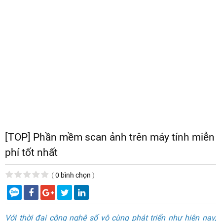
[TOP] Phần mềm scan ảnh trên máy tính miễn
phí tốt nhất
(
0 bình chọn
)
Với thời đại công nghệ số vô cùng phát triển như hiện nay,