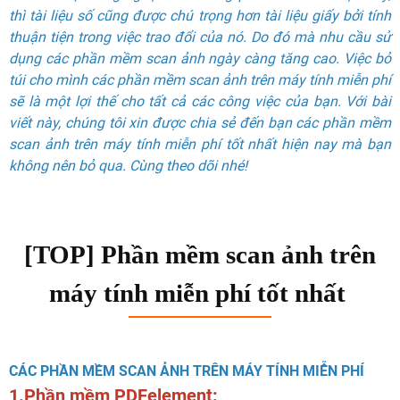
thì tài liệu số cũng được chú trọng hơn tài liệu giấy bởi tính
thuận tiện trong việc trao đổi của nó. Do đó mà nhu cầu sử
dụng các phần mềm scan ảnh ngày càng tăng cao. Việc bỏ
túi cho mình các phần mềm scan ảnh trên máy tính miễn phí
sẽ là một lợi thế cho tất cả các công việc của bạn. Với bài
viết này, chúng tôi xin được chia sẻ đến bạn các phần mềm
scan ảnh trên máy tính miễn phí tốt nhất hiện nay mà bạn
không nên bỏ qua. Cùng theo dõi nhé!
[TOP] Phần mềm scan ảnh trên
máy tính miễn phí tốt nhất
CÁC PHẦN MỀM SCAN ẢNH TRÊN MÁY TÍNH MIỄN PHÍ
1.Phần mềm PDFelement: