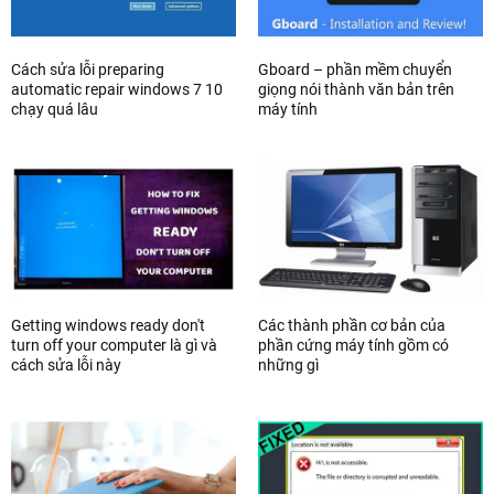
Cách sửa lỗi preparing
Gboard – phần mềm chuyển
automatic repair windows 7 10
giọng nói thành văn bản trên
chạy quá lâu
máy tính
Getting windows ready don't
Các thành phần cơ bản của
turn off your computer là gì và
phần cứng máy tính gồm có
cách sửa lỗi này
những gì