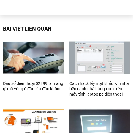
BÀI VIẾT LIÊN QUAN
Đầu số điện thoại 02899 là mạng
Cách hack lấy mật khẩu wifi nhà
gì mã vùng ở đâu lừa đảo không
bên cạnh nhà hàng xóm trên
máy tính laptop pc điện thoại