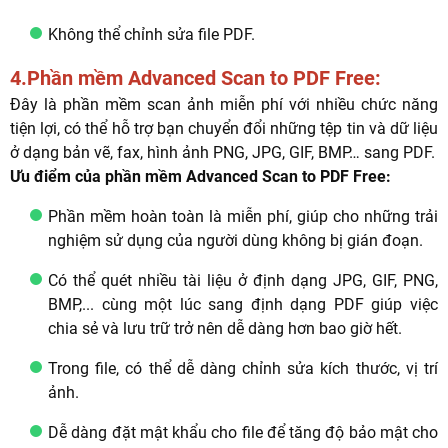
Không thể chỉnh sửa file PDF.
4.Phần mềm Advanced Scan to PDF Free:
Đây là phần mềm scan ảnh miễn phí với nhiều chức năng
tiện lợi, có thể hỗ trợ bạn chuyển đổi những tệp tin và dữ liệu
ở dạng bản vẽ, fax, hình ảnh PNG, JPG, GIF, BMP… sang PDF.
Ưu điểm của phần mềm Advanced Scan to PDF Free:
Phần mềm hoàn toàn là miễn phí, giúp cho những trải
nghiệm sử dụng của người dùng không bị gián đoạn.
Có thể quét nhiều tài liệu ở định dạng JPG, GIF, PNG,
BMP,... cùng một lúc sang định dạng PDF giúp việc
chia sẻ và lưu trữ trở nên dễ dàng hơn bao giờ hết.
Trong file, có thể dễ dàng chỉnh sửa kích thước, vị trí
ảnh.
Dễ dàng đặt mật khẩu cho file để tăng độ bảo mật cho