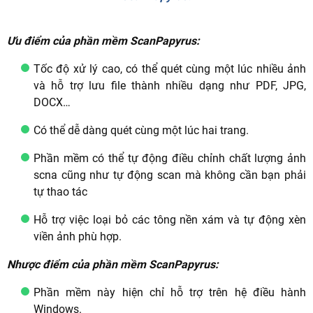
Ưu điểm của phần mềm ScanPapyrus:
Tốc độ xử lý cao, có thể quét cùng một lúc nhiều ảnh
và hỗ trợ lưu file thành nhiều dạng như PDF, JPG,
DOCX…
Có thể dễ dàng quét cùng một lúc hai trang.
Phần mềm có thể tự động điều chỉnh chất lượng ảnh
scna cũng như tự động scan mà không cần bạn phải
tự thao tác
Hỗ trợ việc loại bỏ các tông nền xám và tự động xèn
viền ảnh phù hợp.
Nhược điểm của phần mềm ScanPapyrus:
Phần mềm này hiện chỉ hỗ trợ trên hệ điều hành
Windows.