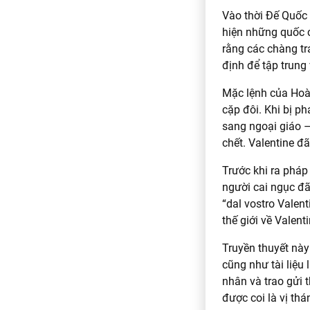
Vào thời Đế Quốc 
hiện những quốc 
rằng các chàng tr
định để tập trun
Mặc lệnh của Hoàn
cặp đôi. Khi bị p
sang ngoại giáo –
chết. Valentine đ
Trước khi ra pháp
người cai ngục đã
“dal vostro Valent
thế giới về Valenti
Truyền thuyết này
cũng như tài liệu 
nhân và trao gửi 
được coi là vị thá