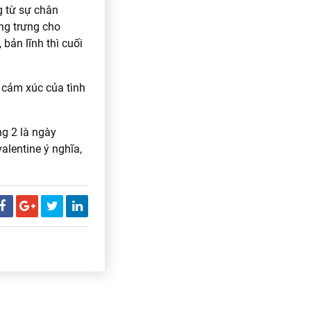
g từ sự chân
ng trưng cho
bản lĩnh thì cuối
, cảm xúc của tình
ng 2 là ngày
alentine ý nghĩa,