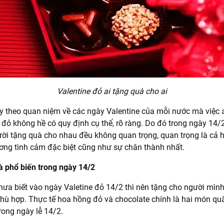
Valentine đỏ ai tặng quà cho ai
y theo quan niệm về các ngày Valentine của mỗi nước mà việc a
 đỏ không hề có quy định cụ thể, rõ ràng. Do đó trong ngày 14/
ười tặng quà cho nhau đều không quan trọng, quan trọng là cả 
ơng tình cảm đặc biệt cũng như sự chân thành nhất.
 phổ biến trong ngày 14/2
hưa biết vào ngày Valetine đỏ 14/2 thì nên tặng cho người mìn
hù hợp. Thực tế hoa hồng đỏ và chocolate chính là hai món qu
rong ngày lễ 14/2.