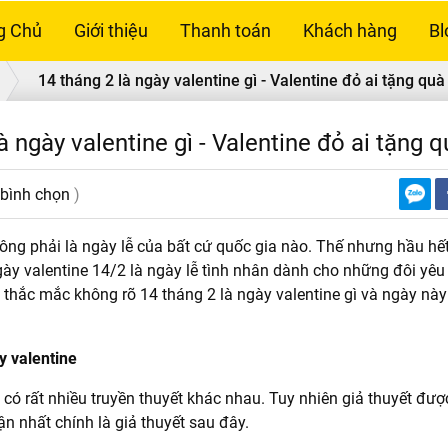
g Chủ
Giới thiệu
Thanh toán
Khách hàng
Bl
14 tháng 2 là ngày valentine gì - Valentine đỏ ai tặng quà
à ngày valentine gì - Valentine đỏ ai tặng q
 bình chọn
)
ông phải là ngày lễ của bất cứ quốc gia nào. Thế nhưng hầu hế
ngày valentine 14/2 là ngày lễ tình nhân dành cho những đôi yê
 thắc mắc không rõ 14 tháng 2 là ngày valentine gì và ngày này
y valentine
 có rất nhiều truyền thuyết khác nhau. Tuy nhiên giả thuyết đượ
n nhất chính là giả thuyết sau đây.