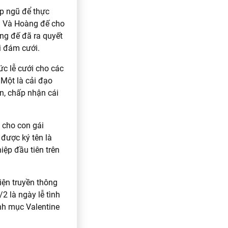
ập ngũ để thực
. Và Hoàng đế cho
ng đế đã ra quyết
i đám cưới.
c lễ cưới cho các
 Một là cải đạo
n, chấp nhận cái
 cho con gái
được ký tên là
iệp đầu tiên trên
iện truyền thông
/2 là ngày lễ tình
inh mục Valentine