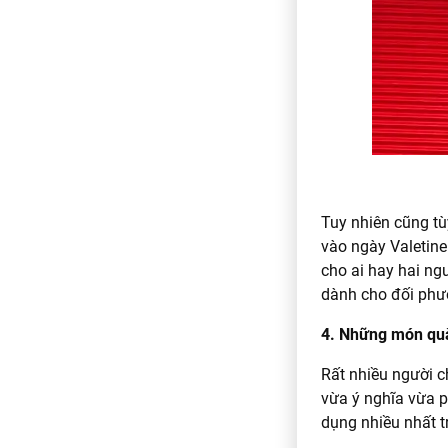
Tuy nhiên cũng tù
vào ngày Valetine
cho ai hay hai ng
dành cho đối phư
4. Những món quà
Rất nhiều người c
vừa ý nghĩa vừa p
dụng nhiều nhất t