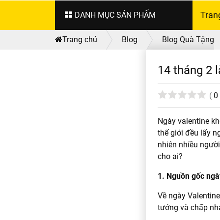
DANH MỤC SẢN PHẨM
Tran
Trang chủ
Blog
Blog Quà Tặng
14 tháng 2 l
(
0
Ngày valentine kh
thế giới đều lấy 
nhiên nhiều người
cho ai?
1. Nguồn gốc ngà
Về ngày Valentine
tưởng và chấp nhậ