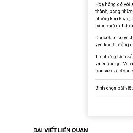
Hoa hồng đỏ với s
thành, bằng nhữn
những khó khăn, t
cùng mới đạt được
Chocolate có vì c
yêu khi thì đắng c
Từ những chia sẻ 
valentine gì - Val
trọn vẹn và đong 
Bình chọn bài viết
BÀI VIẾT LIÊN QUAN