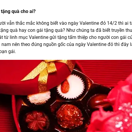
i tặng quà cho ai?
ời vẫn thắc mắc không biết vào ngày Valentine đỏ 14/2 thì ai 
 tặng quà hay con gái tặng quà? Như chúng ta đã biết truyền th
át từ linh mục Valentine gửi tặng tấm thiệp cho người con gái c
à nam nên theo đúng nguồn gốc của ngày Valentine đỏ thì đây 
bạn gái.