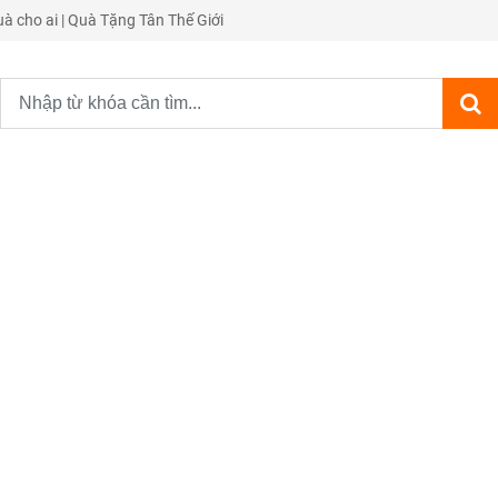
quà cho ai | Quà Tặng Tân Thế Giới