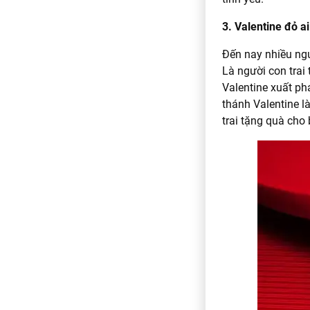
3. Valentine đỏ a
Đến nay nhiều ngư
Là người con trai
Valentine xuất ph
thánh Valentine l
trai tặng quà cho 