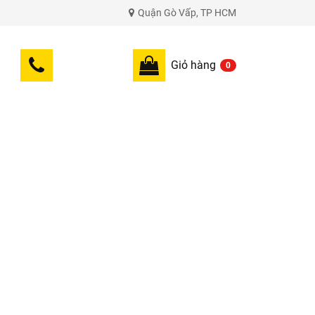
Quận Gò Vấp, TP HCM
Giỏ hàng
0