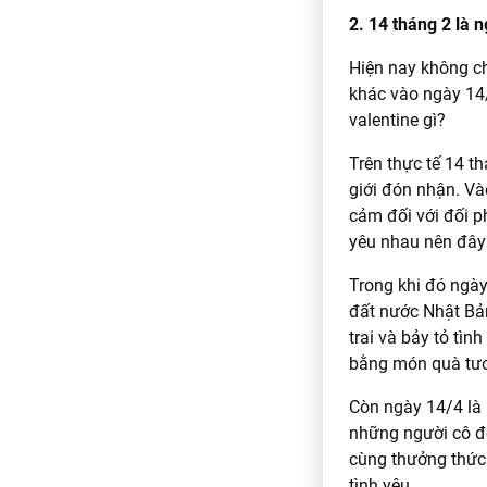
2. 14 tháng 2 là n
Hiện nay không ch
khác vào ngày 14/
valentine gì?
Trên thực tế 14 t
giới đón nhận. Và
cảm đối với đối p
yêu nhau nên đây 
Trong khi đó ngày
đất nước Nhật Bản
trai và bảy tỏ tìn
bằng món quà tư
Còn ngày 14/4 là 
những người cô đơ
cùng thưởng thức
tình yêu.