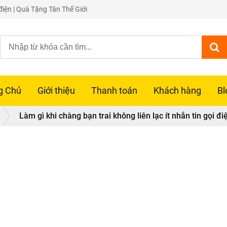
 điện | Quà Tặng Tân Thế Giới
g Chủ
Giới thiệu
Thanh toán
Khách hàng
Bl
Làm gì khi chàng bạn trai không liên lạc ít nhắn tin gọi đi