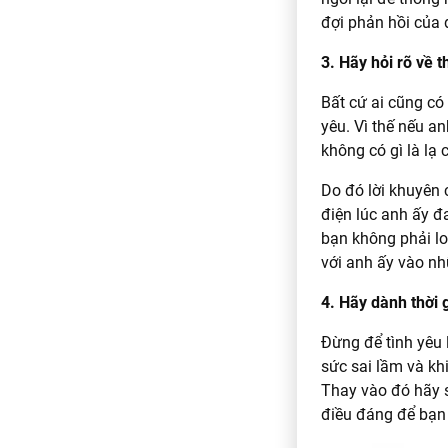
đợi phản hồi của 
3. Hãy hỏi rõ về t
Bất cứ ai cũng có 
yêu. Vì thế nếu an
không có gì là lạ 
Do đó lời khuyên 
điện lúc anh ấy đ
bạn không phải lo 
với anh ấy vào nhữ
4. Hãy dành thời 
Đừng để tình yêu l
sức sai lầm và kh
Thay vào đó hãy s
điều đáng để bạn