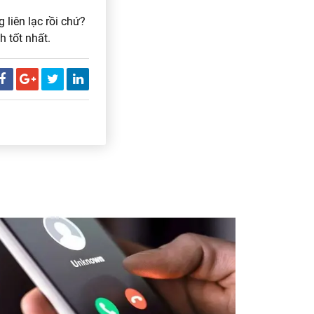
liên lạc rồi chứ?
h tốt nhất.