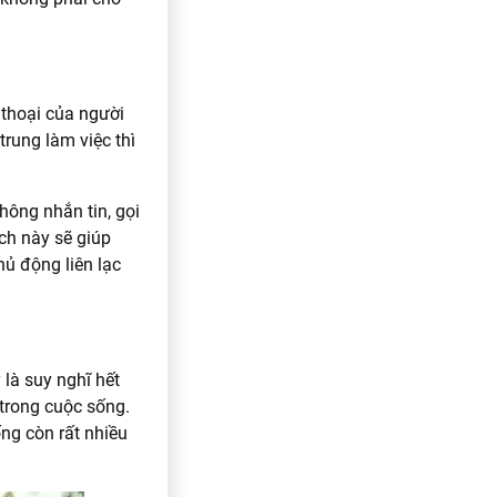
 thoại của người
trung làm việc thì
hông nhắn tin, gọi
ách này sẽ giúp
hủ động liên lạc
 là suy nghĩ hết
 trong cuộc sống.
ng còn rất nhiều