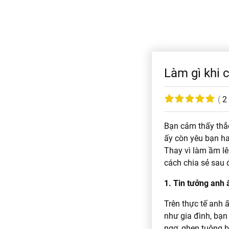
Làm gì khi c
(
2
Bạn cảm thấy thắc
ấy còn yêu bạn ha
Thay vì làm ầm lê
cách chia sẻ sau 
1. Tin tưởng anh 
Trên thực tế anh
như gia đình, bạn 
ngơ, ghen tuông b