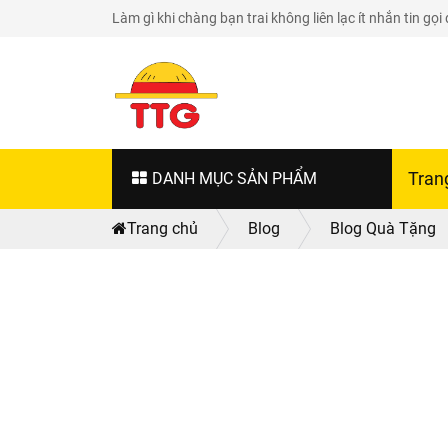
Làm gì khi chàng bạn trai không liên lạc ít nhắn tin gọi
DANH MỤC SẢN PHẨM
Tran
Trang chủ
Blog
Blog Quà Tặng