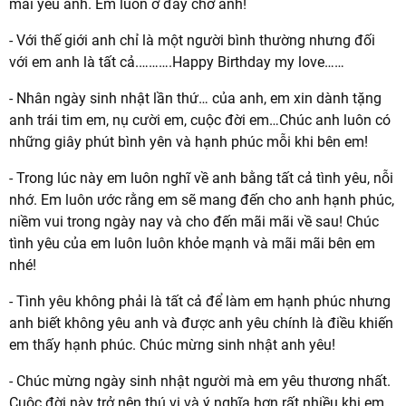
mãi yêu anh. Em luôn ở đây chờ anh!
- Với thế giới anh chỉ là một người bình thường nhưng đối
với em anh là tất cả.……….Happy Birthday my love……
- Nhân ngày sinh nhật lần thứ… của anh, em xin dành tặng
anh trái tim em, nụ cười em, cuộc đời em…Chúc anh luôn có
những giây phút bình yên và hạnh phúc mỗi khi bên em!
- Trong lúc này em luôn nghĩ về anh bằng tất cả tình yêu, nỗi
nhớ. Em luôn ước rằng em sẽ mang đến cho anh hạnh phúc,
niềm vui trong ngày nay và cho đến mãi mãi về sau! Chúc
tình yêu của em luôn luôn khỏe mạnh và mãi mãi bên em
nhé!
- Tình yêu không phải là tất cả để làm em hạnh phúc nhưng
anh biết không yêu anh và được anh yêu chính là điều khiến
em thấy hạnh phúc. Chúc mừng sinh nhật anh yêu!
- Chúc mừng ngày sinh nhật người mà em yêu thương nhất.
Cuộc đời này trở nên thú vị và ý nghĩa hơn rất nhiều khi em