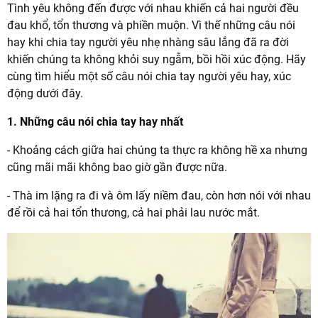
Tình yêu không đến được với nhau khiến cả hai người đều
đau khổ, tổn thương và phiền muộn. Vì thế những câu nói
hay khi chia tay người yêu nhẹ nhàng sâu lắng đã ra đời
khiến chúng ta không khỏi suy ngẫm, bồi hồi xúc động. Hãy
cùng tìm hiểu một số câu nói chia tay người yêu hay, xúc
động dưới đây.
1. Những câu nói chia tay hay nhất
- Khoảng cách giữa hai chúng ta thực ra không hề xa nhưng
cũng mãi mãi không bao giờ gần được nữa.
- Thà im lặng ra đi và ôm lấy niềm đau, còn hơn nói với nhau
để rồi cả hai tổn thương, cả hai phải lau nước mắt.