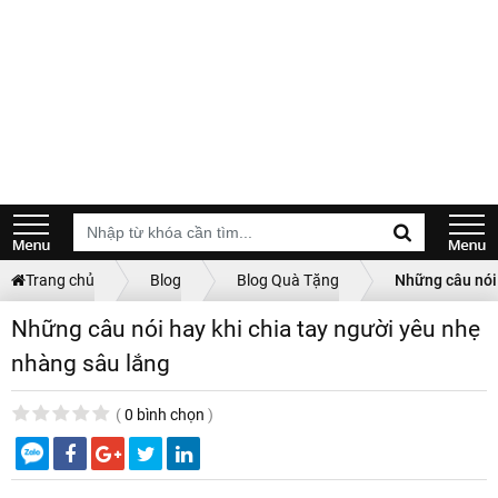
Trang chủ
Blog
Blog Quà Tặng
Những câu nói 
Những câu nói hay khi chia tay người yêu nhẹ
nhàng sâu lắng
(
0 bình chọn
)