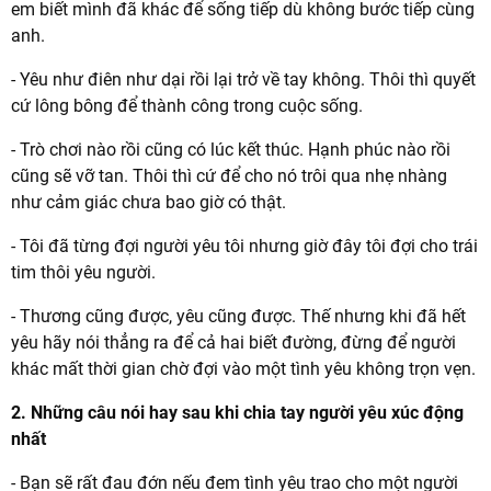
em biết mình đã khác để sống tiếp dù không bước tiếp cùng
anh.
- Yêu như điên như dại rồi lại trở về tay không. Thôi thì quyết
cứ lông bông để thành công trong cuộc sống.
- Trò chơi nào rồi cũng có lúc kết thúc. Hạnh phúc nào rồi
cũng sẽ vỡ tan. Thôi thì cứ để cho nó trôi qua nhẹ nhàng
như cảm giác chưa bao giờ có thật.
- Tôi đã từng đợi người yêu tôi nhưng giờ đây tôi đợi cho trái
tim thôi yêu người.
- Thương cũng được, yêu cũng được. Thế nhưng khi đã hết
yêu hãy nói thẳng ra để cả hai biết đường, đừng để người
khác mất thời gian chờ đợi vào một tình yêu không trọn vẹn.
2. Những câu nói hay sau khi chia tay người yêu xúc động
nhất
- Bạn sẽ rất đau đớn nếu đem tình yêu trao cho một người