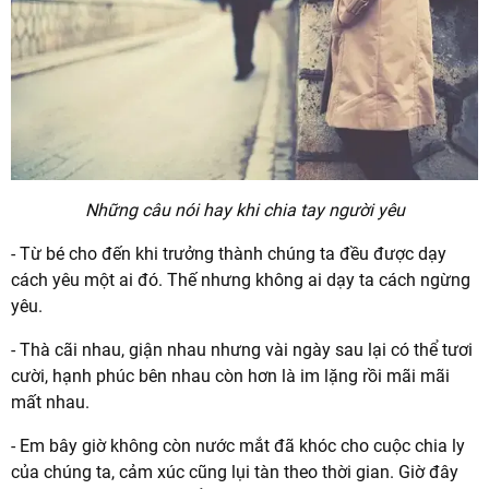
Những câu nói hay khi chia tay người yêu
- Từ bé cho đến khi trưởng thành chúng ta đều được dạy
cách yêu một ai đó. Thế nhưng không ai dạy ta cách ngừng
yêu.
- Thà cãi nhau, giận nhau nhưng vài ngày sau lại có thể tươi
cười, hạnh phúc bên nhau còn hơn là im lặng rồi mãi mãi
mất nhau.
- Em bây giờ không còn nước mắt đã khóc cho cuộc chia ly
của chúng ta, cảm xúc cũng lụi tàn theo thời gian. Giờ đây