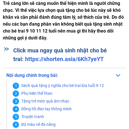
Trẻ càng lớn sẽ càng muốn thể hiện mình là người chững
chạc. Vì thế việc lựa chọn quà tặng cho bé lúc này sẽ khó
khăn và cần phải đánh đúng tâm lý, sở thích của trẻ. Do đó
nếu các bạn đang phân vân không biết quà tặng sinh nhật
cho bé trai 9 10 11 12 tuổi nên mua gì thì hãy theo dõi
những gợi ý dưới đây.
Click mua ngay quà sinh nhật cho bé
trai:
https://shorten.asia/6Kh7yeYT
Nội dung chính trong bài:
Sách quà tặng ý nghĩa cho bé trai lứa tuổi 9-12
Phụ kiện thể thao
Tặng trẻ món quà âm nhạc
Đồng hồ đeo tay thông minh
Truyện tranh
Bộ màu vẽ đa năng