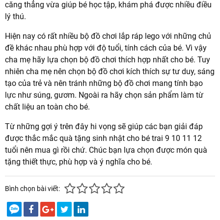
căng thẳng vừa giúp bé học tập, khám phá được nhiều điều
lý thú.
Hiện nay có rất nhiều bộ đồ chơi lắp ráp lego với những chủ
đề khác nhau phù hợp với độ tuổi, tính cách của bé. Vì vậy
cha mẹ hãy lựa chọn bộ đồ chơi thích hợp nhất cho bé. Tuy
nhiên cha mẹ nên chọn bộ đồ chơi kích thích sự tư duy, sáng
tạo của trẻ và nên tránh những bộ đồ chơi mang tính bạo
lực như súng, gươm. Ngoài ra hãy chọn sản phẩm làm từ
chất liệu an toàn cho bé.
Từ những gợi ý trên đây hi vọng sẽ giúp các bạn giải đáp
được thắc mắc quà tặng sinh nhật cho bé trai 9 10 11 12
tuổi nên mua gì rồi chứ. Chúc bạn lựa chọn được món quà
tặng thiết thực, phù hợp và ý nghĩa cho bé.
Bình chọn bài viết: