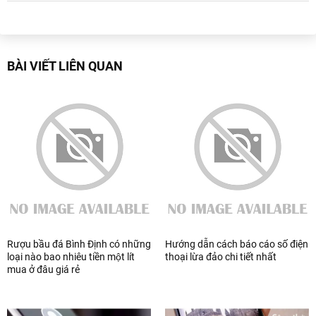
BÀI VIẾT LIÊN QUAN
Rượu bầu đá Bình Định có những
Hướng dẫn cách báo cáo số điện
loại nào bao nhiêu tiền một lít
thoại lừa đảo chi tiết nhất
mua ở đâu giá rẻ