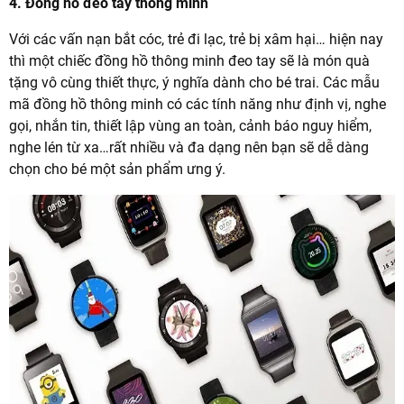
4. Đồng hồ đeo tay thông minh
Với các vấn nạn bắt cóc, trẻ đi lạc, trẻ bị xâm hại… hiện nay
thì một chiếc đồng hồ thông minh đeo tay sẽ là món quà
tặng vô cùng thiết thực, ý nghĩa dành cho bé trai. Các mẫu
mã đồng hồ thông minh có các tính năng như định vị, nghe
gọi, nhắn tin, thiết lập vùng an toàn, cảnh báo nguy hiểm,
nghe lén từ xa…rất nhiều và đa dạng nên bạn sẽ dễ dàng
chọn cho bé một sản phẩm ưng ý.