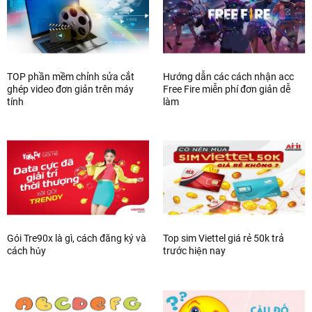
TOP phần mềm chỉnh sửa cắt
Hướng dẫn các cách nhận acc
ghép video đơn giản trên máy
Free Fire miễn phí đơn giản dễ
tính
làm
Gói Tre90x là gì, cách đăng ký và
Top sim Viettel giá rẻ 50k trả
cách hủy
trước hiện nay