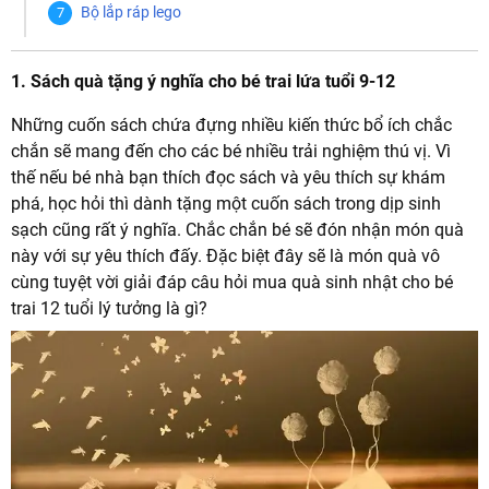
Bộ lắp ráp lego
1. Sách quà tặng ý nghĩa cho bé trai lứa tuổi 9-12
Những cuốn sách chứa đựng nhiều kiến thức bổ ích chắc
chắn sẽ mang đến cho các bé nhiều trải nghiệm thú vị. Vì
thế nếu bé nhà bạn thích đọc sách và yêu thích sự khám
phá, học hỏi thì dành tặng một cuốn sách trong dịp sinh
sạch cũng rất ý nghĩa. Chắc chắn bé sẽ đón nhận món quà
này với sự yêu thích đấy. Đặc biệt đây sẽ là món quà vô
cùng tuyệt vời giải đáp câu hỏi mua quà sinh nhật cho bé
trai 12 tuổi lý tưởng là gì?