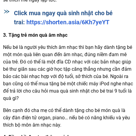
Click mua ngay quà sinh nhật cho bé
trai:
https://shorten.asia/6Kh7yeYT
3. Tặng trẻ món quà âm nhạc
Nếu bé là người yêu thích âm nhạc thì bạn hãy dành tặng bé
một món quà liên quan đến âm nhạc, đúng niềm đam mê
của trẻ. Đó có thể là một đĩa CD nhạc với các bản nhạc giúp
bé thư giãn sau các giờ học tập căng thẳng nhưng cần đảm
bảo các bài nhạc hợp với độ tuổi, sở thích của bé. Ngoài ra
bạn cũng có thể mua tặng bé một chiếc máy iPod nghe nhạc
để trả lời cho câu hỏi mua quà sinh nhật cho bé trai 9 tuổi là
quà gì?
Bên cạnh đó cha mẹ có thể dành tặng cho bé món quà là
cây đàn điện tử organ, piano… nếu bé có năng khiếu và yêu
thích bộ môn âm nhạc này.