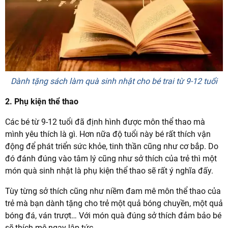
Dành tặng sách làm quà sinh nhật cho bé trai từ 9-12 tuổi
2. Phụ kiện thể thao
Các bé từ 9-12 tuổi đã định hình được môn thể thao mà
mình yêu thích là gì. Hơn nữa độ tuổi này bé rất thích vận
động để phát triển sức khỏe, tinh thần cũng như cơ bắp. Do
đó đánh đúng vào tâm lý cũng như sở thích của trẻ thì một
món quà sinh nhật là phụ kiện thể thao sẽ rất ý nghĩa đấy.
Tùy từng sở thích cũng như niềm đam mê môn thể thao của
trẻ mà bạn dành tặng cho trẻ một quả bóng chuyền, một quả
bóng đá, ván trượt… Với món quà đúng sở thích đảm bảo bé
sẽ thích mê ngay lập tức.