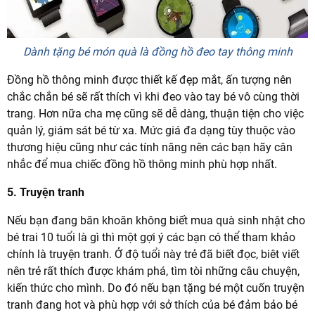
Dành tặng bé món quà là đồng hồ đeo tay thông minh
Đồng hồ thông minh được thiết kế đẹp mắt, ấn tượng nên
chắc chắn bé sẽ rất thích vì khi đeo vào tay bé vô cùng thời
trang. Hơn nữa cha mẹ cũng sẽ dễ dàng, thuận tiện cho việc
quản lý, giám sát bé từ xa. Mức giá đa dạng tùy thuộc vào
thương hiệu cũng như các tính năng nên các bạn hãy cân
nhắc để mua chiếc đồng hồ thông minh phù hợp nhất.
5. Truyện tranh
Nếu bạn đang băn khoăn không biết mua quà sinh nhật cho
bé trai 10 tuổi là gì thì một gợi ý các bạn có thể tham khảo
chính là truyện tranh. Ở độ tuổi này trẻ đã biết đọc, biêt viết
nên trẻ rất thích được khám phá, tìm tòi những câu chuyện,
kiến thức cho mình. Do đó nếu bạn tặng bé một cuốn truyện
tranh đang hot và phù hợp với sở thích của bé đảm bảo bé