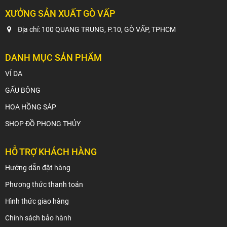
XƯỞNG SẢN XUẤT GÒ VẤP
Địa chỉ: 100 QUANG TRUNG, P.10, GÒ VẤP, TPHCM
DANH MỤC SẢN PHẨM
VÍ DA
GẤU BÔNG
HOA HỒNG SÁP
SHOP ĐỒ PHONG THỦY
HỖ TRỢ KHÁCH HÀNG
Hướng dẫn đặt hàng
Phương thức thanh toán
Hình thức giao hàng
Chính sách bảo hành